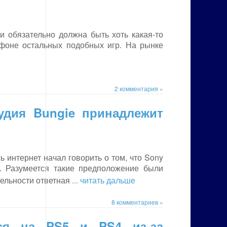
и обязательно должна быть хоть какая-то
 фоне остальных подобных игр. На рынке
2 комментария »
тудия Bungie принадлежит
сь интернет начал говорить о том, что Sony
. Разумеется такие предположение были
тельности ответная
... читать дальше
8 комментариев »
ься на PS5 и PS4 из-за