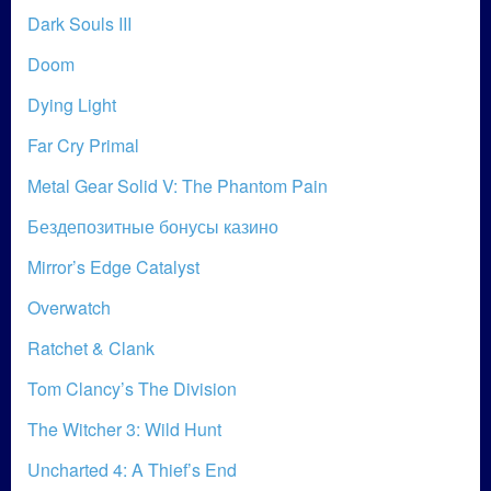
Dark Souls III
Doom
Dying Light
Far Cry Primal
Metal Gear Solid V: The Phantom Pain
Бездепозитные бонусы казино
Mirror’s Edge Catalyst
Overwatch
Ratchet & Clank
Tom Clancy’s The Division
The Witcher 3: Wild Hunt
Uncharted 4: A Thief’s End