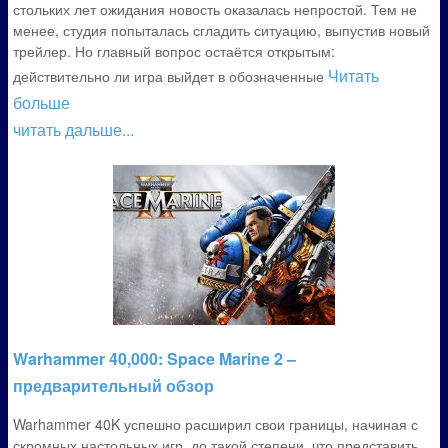
стольких лет ожидания новость оказалась непростой. Тем не
менее, студия попыталась сгладить ситуацию, выпустив новый
трейлер. Но главный вопрос остаётся открытым:
Читать
действительно ли игра выйдет в обозначенные
больше
читать дальше...
Warhammer 40,000: Space Marine 2 –
предварительный обзор
Warhammer 40K успешно расширил свои границы, начиная с
скромных настольных игр, до такой степени, что представить