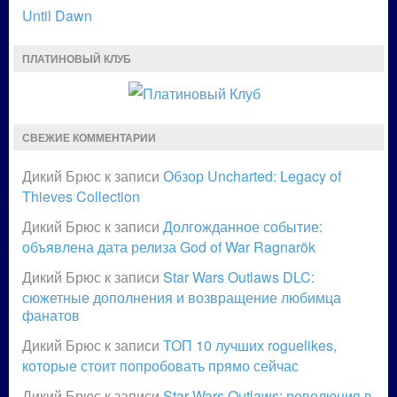
Until Dawn
ПЛАТИНОВЫЙ КЛУБ
СВЕЖИЕ КОММЕНТАРИИ
Дикий Брюс
к записи
Обзор Uncharted: Legacy of
Thieves Collection
Дикий Брюс
к записи
Долгожданное событие:
объявлена дата релиза God of War Ragnarök
Дикий Брюс
к записи
Star Wars Outlaws DLC:
сюжетные дополнения и возвращение любимца
фанатов
Дикий Брюс
к записи
ТОП 10 лучших roguelikes,
которые стоит попробовать прямо сейчас
Дикий Брюс
к записи
Star Wars Outlaws: революция в