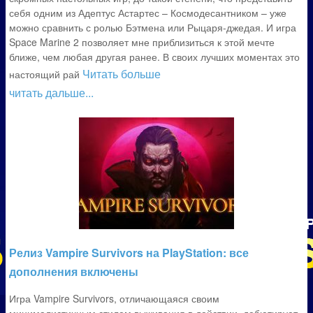
себя одним из Адептус Астартес – Космодесантником – уже
можно сравнить с ролью Бэтмена или Рыцаря-джедая. И игра
Space Marine 2 позволяет мне приблизиться к этой мечте
ближе, чем любая другая ранее. В своих лучших моментах это
Читать больше
настоящий рай
читать дальше...
Релиз Vampire Survivors на PlayStation: все
дополнения включены
Игра Vampire Survivors, отличающаяся своим