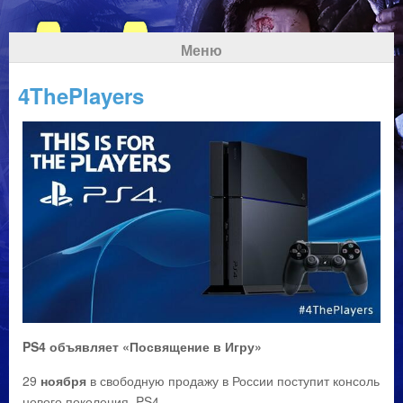
Меню
4ThePlayers
PS
4 объявляет «Посвящение в Игру»
29
ноября
в свободную продажу в России поступит консоль
нового поколения, PS4.