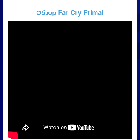
Обзор Far Cry Primal