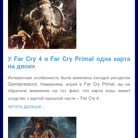
У Far Cry 4 и Far Cry Primal одна карта
на двоих
Интересная особенность была замечена сегодня ресурсом
Gamepressure. Наверняка, играя в Far Cry Primal, вы не
обратили внимание на тот факт, что карта игры имеет
сходство с картой прошлой части – Far Cry 4.
читать дальше...