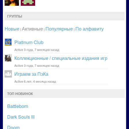
ГРУППЫ
Новые
Активные
Популярные
По алфавиту
|
|
|
Platinum Club
Active 3 года, 7 месяцев назад
Коллекционные / специальные издания игр
Active 3 года, 7 месяцев назад
Играем за ПэКа
Active 6 лет, 4 месяца назад
ТОП НОВИНОК
Battleborn
Dark Souls III
Doom