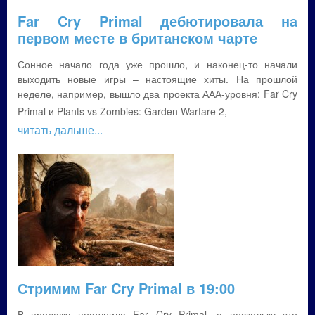
Far Cry Primal дебютировала на
первом месте в британском чарте
Сонное начало года уже прошло, и наконец-то начали
выходить новые игры – настоящие хиты. На прошлой
неделе, например, вышло два проекта ААА-уровня: Far Cry
Primal и Plants vs Zombies: Garden Warfare 2,
читать дальше...
Стримим Far Cry Primal в 19:00
В продажу поступила Far Cry Primal, а поскольку это