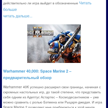
Читать
действительно ли игра выйдет в обозначенные
больше
читать дальше...
Warhammer 40,000: Space Marine 2 –
предварительный обзор
Warhammer 40K успешно расширил свои границы, начиная с
скромных настольных игр, до такой степени, что представить
себя одним из Адептус Астартес – Космодесантником – уже
можно сравнить с ролью Бэтмена или Рыцаря-джедая. И игра
Space Marine 2 позволяет мне приблизиться к этой мечте