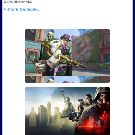
дополнениям.
читать дальше...
Гайд: Как открыть скин Марди
Гра для Эш из Overwatch
Если вы играли в Overwatch, то наверняка видели
там персона