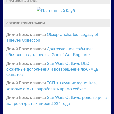
ПЛАТИНОВЫЙ КЛУБ
СВЕЖИЕ КОММЕНТАРИИ
Дикий Брюс
к записи
Обзор Uncharted: Legacy of
Thieves Collection
Дикий Брюс
к записи
Долгожданное событие:
объявлена дата релиза God of War Ragnarök
Дикий Брюс
к записи
Star Wars Outlaws DLC:
сюжетные дополнения и возвращение любимца
фанатов
Дикий Брюс
к записи
ТОП 10 лучших roguelikes,
которые стоит попробовать прямо сейчас
Дикий Брюс
к записи
Star Wars Outlaws: революция в
жанре открытых миров 2024 года