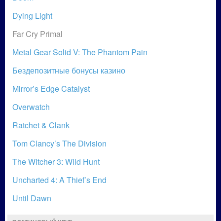
Dying Light
Far Cry Primal
Metal Gear Solid V: The Phantom Pain
Бездепозитные бонусы казино
Mirror’s Edge Catalyst
Overwatch
Ratchet & Clank
Tom Clancy’s The Division
The Witcher 3: Wild Hunt
Uncharted 4: A Thief’s End
Until Dawn