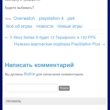
Будете выбивать?
Overwatch
playstation 4
ps4
Теги:
,
,
,
Всё об играх
Новости
Новые игры
,
,
←
У Xbox Series X будет 12 Терафлопс и 120 FPS
Названа мартовская подборка PlayStation Plus
→
Написать комментарий
Войти
Вы должны
для написания комментария.
ПРОФИЛЬ