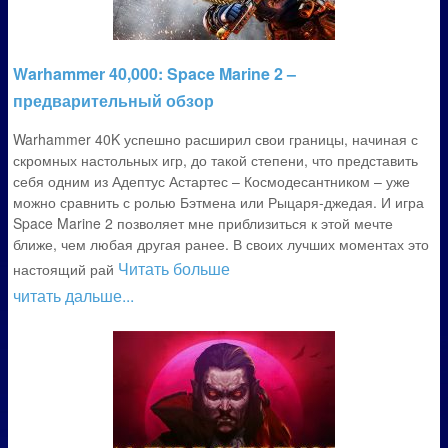
Warhammer 40,000: Space Marine 2 –
предварительный обзор
Warhammer 40K успешно расширил свои границы, начиная с
скромных настольных игр, до такой степени, что представить
себя одним из Адептус Астартес – Космодесантником – уже
можно сравнить с ролью Бэтмена или Рыцаря-джедая. И игра
Space Marine 2 позволяет мне приблизиться к этой мечте
ближе, чем любая другая ранее. В своих лучших моментах это
Читать больше
настоящий рай
читать дальше...