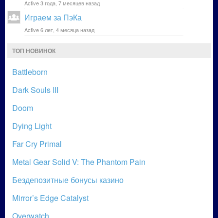
Active 3 года, 7 месяцев назад
Играем за ПэКа
Active 6 лет, 4 месяца назад
ТОП НОВИНОК
Battleborn
Dark Souls III
Doom
Dying Light
Far Cry Primal
Metal Gear Solid V: The Phantom Pain
Бездепозитные бонусы казино
Mirror’s Edge Catalyst
Overwatch