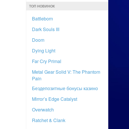
ТОП НОВИНОК
Battleborn
Dark Souls III
Doom
Dying Light
Far Cry Primal
Metal Gear Solid V: The Phantom
Pain
Бездепозитные бонусы казино
Mirror’s Edge Catalyst
Overwatch
Ratchet & Clank