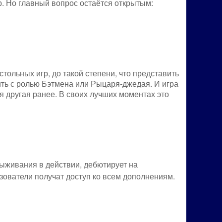
р. Но главный вопрос остаётся открытым:
ольных игр, до такой степени, что представить
ить с ролью Бэтмена или Рыцаря-джедая. И игра
ая другая ранее. В своих лучших моментах это
ыживания в действии, дебютирует на
зователи получат доступ ко всем дополнениям.