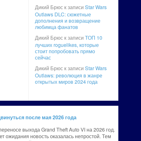
Дикий Брюс
к записи
Star Wars
Outlaws DLC: сюжетные
дополнения и возвращение
любимца фанатов
Дикий Брюс
к записи
ТОП 10
лучших roguelikes, которые
стоит попробовать прямо
сейчас
Дикий Брюс
к записи
Star Wars
Outlaws: революция в жанре
открытых миров 2024 года
винуться после мая 2026 года
ереносе выхода Grand Theft Auto VI на 2026 год.
ет ожидания новость оказалась непростой. Тем