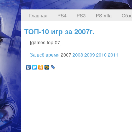
Главная
PS4
PS3
PS Vita
Обзо
ТОП-10 игр за 2007г.
[games-top-07]
За всё время
2007
2008
2009
2010
2011