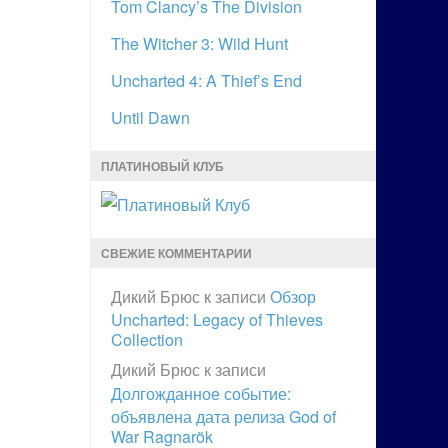
Tom Clancy’s The Division
The Witcher 3: Wild Hunt
Uncharted 4: A Thief’s End
Until Dawn
ПЛАТИНОВЫЙ КЛУБ
СВЕЖИЕ КОММЕНТАРИИ
Дикий Брюс
к записи
Обзор
Uncharted: Legacy of Thieves
Collection
Дикий Брюс
к записи
Долгожданное событие:
объявлена дата релиза God of
War Ragnarök