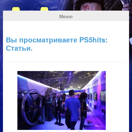
Меню
Вы просматриваете PS5hits:
Статьи.