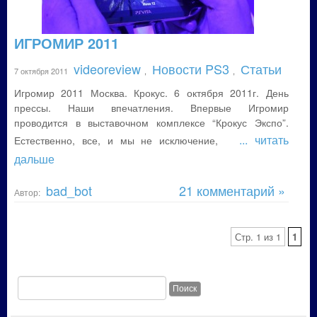
ИГРОМИР 2011
videoreview
Новости PS3
Статьи
7 октября 2011
,
,
Игромир 2011 Москва. Крокус. 6 октября 2011г. День
прессы. Наши впечатления. Впервые Игромир
проводится в выставочном комплексе “Крокус Экспо”.
... читать
Естественно, все, и мы не исключение,
дальше
bad_bot
21 комментарий »
Автор:
Стр. 1 из 1
1