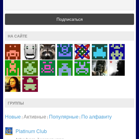
НА САЙТЕ
ГРУППЫ
Новые
Активные
Популярные
По алфавиту
|
|
|
Platinum Club