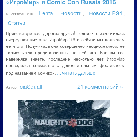
«ИгроМир» и Comic Con Russia 2016
Lenta
Новости
Новости PS4
6 октября 2016
,
,
,
Статьи
Приветствую вас, дорогие друзья! Только что закончилась
очередная выставка ИгроМир ’16 и сейчас мы подведем
её итоги. Получилась она совершенно неоднозначной, не
только из-за представленных на ней игр. Как вы все
наверняка знаете, последние несколько лет ИгроМир
проводился совместно с дополнительным фестивалем
... читать дальше
под названием Комикон.
ciaSquall
21 комментарий »
Автор: