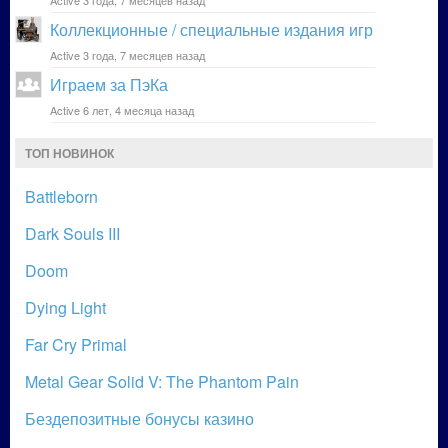
Active 3 года, 7 месяцев назад
Коллекционные / специальные издания игр
Active 3 года, 7 месяцев назад
Играем за ПэКа
Active 6 лет, 4 месяца назад
ТОП НОВИНОК
Battleborn
Dark Souls III
Doom
Dying Light
Far Cry Primal
Metal Gear Solid V: The Phantom Pain
Бездепозитные бонусы казино