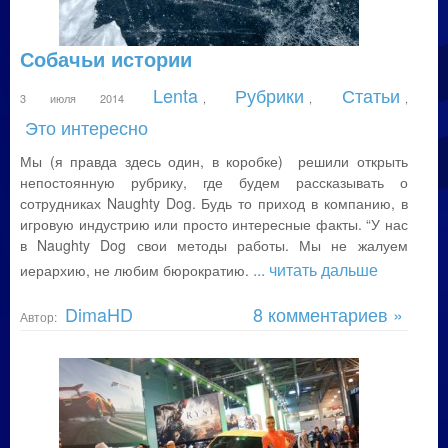
Собачьи истории
Lenta
Рубрики
Статьи
3 июля 2014
,
,
,
Это интересно
Мы (я правда здесь один, в коробке) решили открыть
непостоянную рубрику, где будем рассказывать о
сотрудниках Naughty Dog. Будь то приход в компанию, в
игровую индустрию или просто интересные факты. “У нас
в Naughty Dog свои методы работы. Мы не жалуем
... читать дальше
иерархию, не любим бюрократию.
DimaHD
8 комментариев »
Автор: