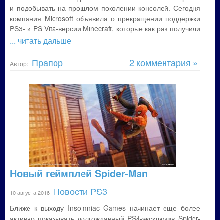
и подобывать на прошлом поколении консолей. Сегодня
компания Microsoft объявила о прекращении поддержки
PS3- и PS Vita-версий Minecraft, которые как раз получили
... читать дальше
Прапор
2 комментария »
Автор:
Новый геймплей Spider-Man
Новости PS3
10 августа 2018
Ближе к выходу Insomniac Games начинает еще более
активно показывать долгожданный PS4-эксклюзив Spider-