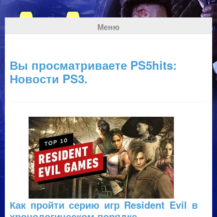
Меню
Вы просматриваете PS5hits:
Новости PS3.
Как пройти серию игр Resident Evil в
хронологическом порядке