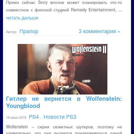
Прямо сейчас Sony вполне может планировать что-то
...
совместное с финской студией Remedy Entertainment,
читать дальше
Прапор
3 комментария »
Автор:
Гитлер не вернется в Wolfenstein:
Youngblood
PS4
Новости PS3
19 июня 2019
,
Wolfenstein – серия сюжетных шутеров, поэтому не
удивительно, что она пытается придерживаться одной