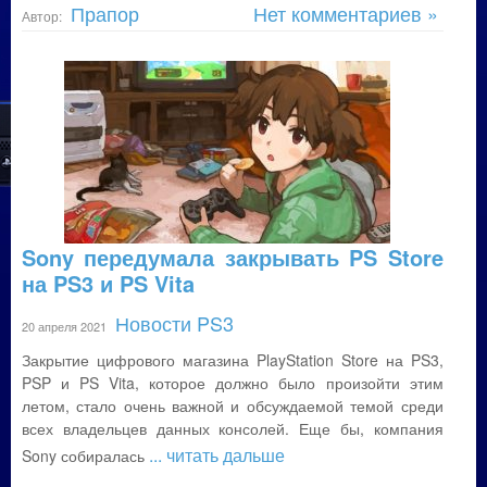
Прапор
Нет комментариев »
Автор:
Sony передумала закрывать PS Store
на PS3 и PS Vita
Новости PS3
20 апреля 2021
Закрытие цифрового магазина PlayStation Store на PS3,
PSP и PS Vita, которое должно было произойти этим
летом, стало очень важной и обсуждаемой темой среди
всех владельцев данных консолей. Еще бы, компания
... читать дальше
Sony собиралась