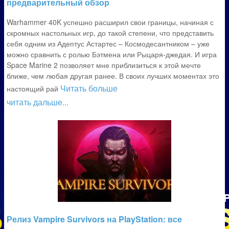
предварительный обзор
Warhammer 40K успешно расширил свои границы, начиная с
скромных настольных игр, до такой степени, что представить
себя одним из Адептус Астартес – Космодесантником – уже
можно сравнить с ролью Бэтмена или Рыцаря-джедая. И игра
Space Marine 2 позволяет мне приблизиться к этой мечте
ближе, чем любая другая ранее. В своих лучших моментах это
Читать больше
настоящий рай
читать дальше...
Релиз Vampire Survivors на PlayStation: все