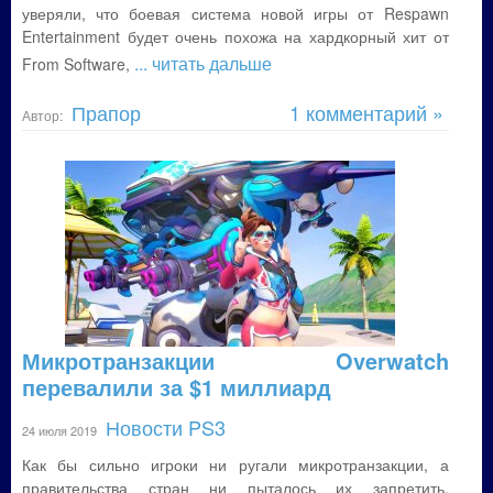
уверяли, что боевая система новой игры от Respawn
Entertainment будет очень похожа на хардкорный хит от
... читать дальше
From Software,
Прапор
1 комментарий »
Автор:
Микротранзакции Overwatch
перевалили за $1 миллиард
Новости PS3
24 июля 2019
Как бы сильно игроки ни ругали микротранзакции, а
правительства стран ни пыталось их запретить,