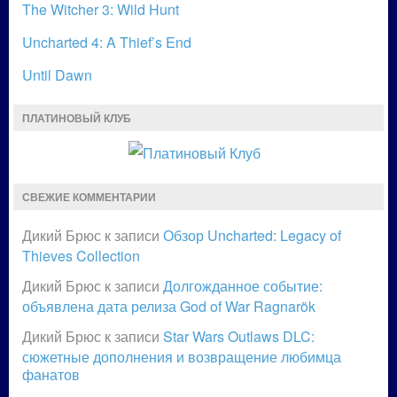
The Witcher 3: Wild Hunt
Uncharted 4: A Thief’s End
Until Dawn
ПЛАТИНОВЫЙ КЛУБ
СВЕЖИЕ КОММЕНТАРИИ
Дикий Брюс
к записи
Обзор Uncharted: Legacy of
Thieves Collection
Дикий Брюс
к записи
Долгожданное событие:
объявлена дата релиза God of War Ragnarök
Дикий Брюс
к записи
Star Wars Outlaws DLC:
сюжетные дополнения и возвращение любимца
фанатов