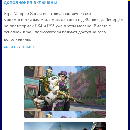
дополнения включены
Игра Vampire Survivors, отличающаяся своим
минималистичным стилем выживания в действии, дебютирует
на платформах PS4 и PS5 уже в этом месяце. Вместе с
основной игрой пользователи получат доступ ко всем
дополнениям.
читать дальше...
Гайд: Как открыть скин Марди