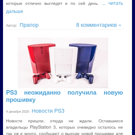
... читать
которые отлично выглядят и по сей день.
дальше
Прапор
8 комментариев »
Автор:
PS3 неожиданно получила новую
прошивку
Новости PS3
4 декабря 2020
Новости пришли, откуда не ждали. Оставшиеся
владельцы PlayStation 3, которых очевидно осталось не
так уж и много, сообщают о выходе новой прошивки для