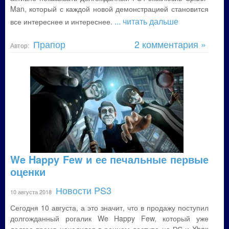
Man, который с каждой новой демонстрацией становится
... читать дальше
все интереснее и интереснее.
Прапор
2 комментария »
Автор:
We Happy Few и ее печальные первые
оценки
Новости PS3
10 августа 2018
Сегодня 10 августа, а это значит, что в продажу поступил
долгожданный рогалик We Happy Few, который уже