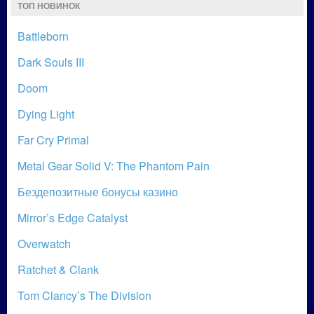
ТОП НОВИНОК
Battleborn
Dark Souls III
Doom
Dying Light
Far Cry Primal
Metal Gear Solid V: The Phantom Pain
Бездепозитные бонусы казино
Mirror’s Edge Catalyst
Overwatch
Ratchet & Clank
Tom Clancy’s The Division