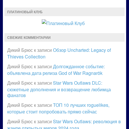
ПЛАТИНОВЫЙ КЛУБ
СВЕЖИЕ КОММЕНТАРИИ
Дикий Брюс
к записи
Обзор Uncharted: Legacy of
Thieves Collection
Дикий Брюс
к записи
Долгожданное событие:
объявлена дата релиза God of War Ragnarök
Дикий Брюс
к записи
Star Wars Outlaws DLC:
сюжетные дополнения и возвращение любимца
фанатов
Дикий Брюс
к записи
ТОП 10 лучших roguelikes,
которые стоит попробовать прямо сейчас
Дикий Брюс
к записи
Star Wars Outlaws: революция в
жанре открытых миров 2024 года