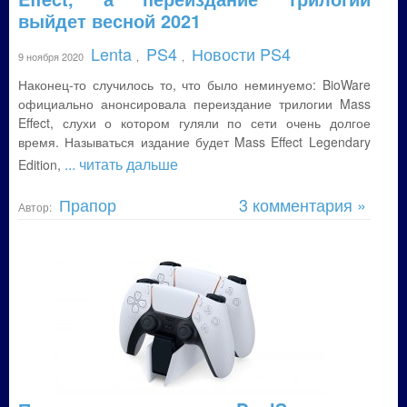
выйдет весной 2021
Lenta
PS4
Новости PS4
9 ноября 2020
,
,
Наконец-то случилось то, что было неминуемо: BioWare
официально анонсировала переиздание трилогии Mass
Effect, слухи о котором гуляли по сети очень долгое
время. Называться издание будет Mass Effect Legendary
... читать дальше
Edition,
Прапор
3 комментария »
Автор: