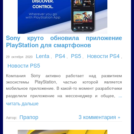
Sony круто обновила приложение
PlayStation для смартфонов
Lenta
PS4
PS5
Новости PS4
29 октября 2020
,
,
,
,
Новости PS5
Компания Sony активно работает над развитием
экосистемы PlayStation, частью которой является
мобильное приложение. В какой-то момент разработчики
...
разделили приложение на мессенеджер и общее,
читать дальше
Прапор
3 комментария »
Автор: