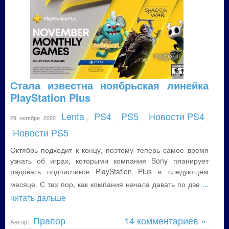
Стала известна ноябрьская линейка
PlayStation Plus
Lenta
PS4
PS5
Новости PS4
29 октября 2020
,
,
,
,
Новости PS5
Октябрь подходит к концу, поэтому теперь самое время
узнать об играх, которыми компания Sony планирует
радовать подписчиков PlayStation Plus в следующем
...
месяце. С тех пор, как компания начала давать по две
читать дальше
Прапор
14 комментариев »
Автор: