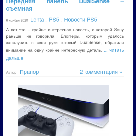
Передняя панель DualSense –
съемная
Lenta
PS5
Новости PS5
6 ноября 2020
,
,
А вот это – крайне интересная новость, о которой Sony
раньше не говорила. Блоггеры, которым удалось
заполучить в свои руки готовый DualSense, обратили
... читать
внимание на одну крайне интересную деталь,
дальше
Прапор
2 комментария »
Автор: