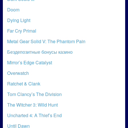
Doom
Dying Light
Far Cry Primal
Metal Gear Solid V: The Phantom Pain
Бездепозитные бонусы казино
Mirror’s Edge Catalyst
Overwatch
Ratchet & Clank
Tom Clancy’s The Division
The Witcher 3: Wild Hunt
Uncharted 4: A Thief’s End
Until Dawn