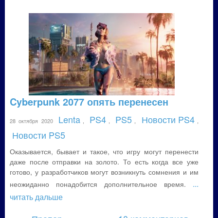
Cyberpunk 2077 опять перенесен
Lenta
PS4
PS5
Новости PS4
28 октября 2020
,
,
,
,
Новости PS5
Оказывается, бывает и такое, что игру могут перенести
даже после отправки на золото. То есть когда все уже
готово, у разработчиков могут возникнуть сомнения и им
...
неожиданно понадобится дополнительное время.
читать дальше