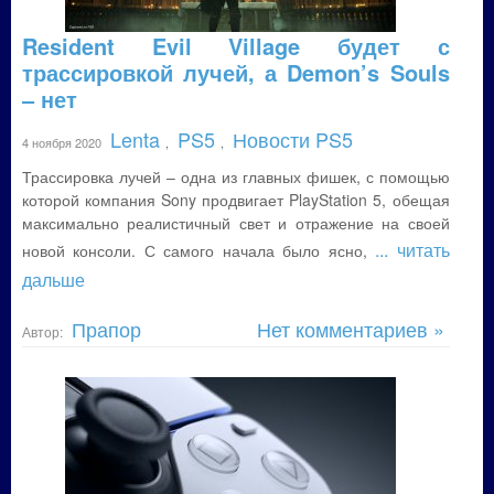
Resident Evil Village будет с
трассировкой лучей, а Demon’s Souls
– нет
Lenta
PS5
Новости PS5
4 ноября 2020
,
,
Трассировка лучей – одна из главных фишек, с помощью
которой компания Sony продвигает PlayStation 5, обещая
максимально реалистичный свет и отражение на своей
... читать
новой консоли. С самого начала было ясно,
дальше
Прапор
Нет комментариев »
Автор: