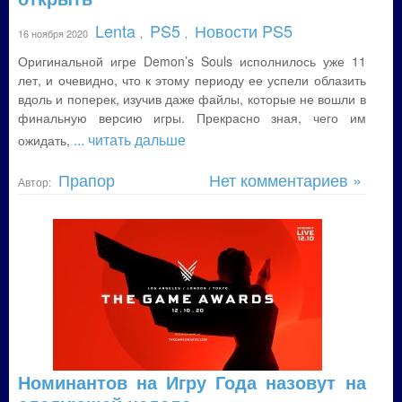
Lenta
PS5
Новости PS5
16 ноября 2020
,
,
Оригинальной игре Demon’s Souls исполнилось уже 11
лет, и очевидно, что к этому периоду ее успели облазить
вдоль и поперек, изучив даже файлы, которые не вошли в
финальную версию игры. Прекрасно зная, чего им
... читать дальше
ожидать,
Прапор
Нет комментариев »
Автор:
Номинантов на Игру Года назовут на