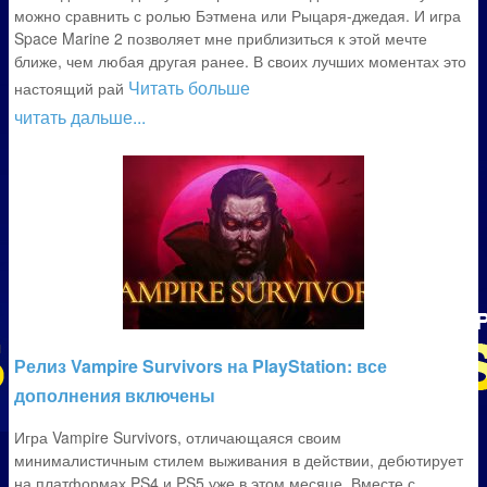
можно сравнить с ролью Бэтмена или Рыцаря-джедая. И игра
Space Marine 2 позволяет мне приблизиться к этой мечте
ближе, чем любая другая ранее. В своих лучших моментах это
Читать больше
настоящий рай
читать дальше...
Релиз Vampire Survivors на PlayStation: все
дополнения включены
Игра Vampire Survivors, отличающаяся своим
минималистичным стилем выживания в действии, дебютирует
на платформах PS4 и PS5 уже в этом месяце. Вместе с