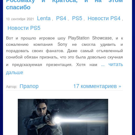
спасибо
Lenta
PS4
PS5
Новости PS4
10 сентября 2021
,
,
,
,
Новости PS5
Вот и прошло игровое шоу PlayStation Showcase, и к
сожалению компания Sony не смогла удивить и
порадовать своих фанатов. Даже самый отъявленный
сонибой обязан признать, что это была довольно скучная
... читать
и предсказуемая презентация. Хотя нам
дальше
Прапор
17 комментариев »
Автор: