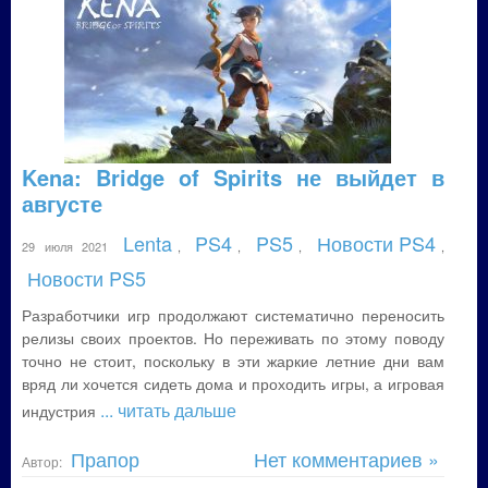
Kena: Bridge of Spirits не выйдет в
августе
Lenta
PS4
PS5
Новости PS4
29 июля 2021
,
,
,
,
Новости PS5
Разработчики игр продолжают систематично переносить
релизы своих проектов. Но переживать по этому поводу
точно не стоит, поскольку в эти жаркие летние дни вам
вряд ли хочется сидеть дома и проходить игры, а игровая
... читать дальше
индустрия
Прапор
Нет комментариев »
Автор: