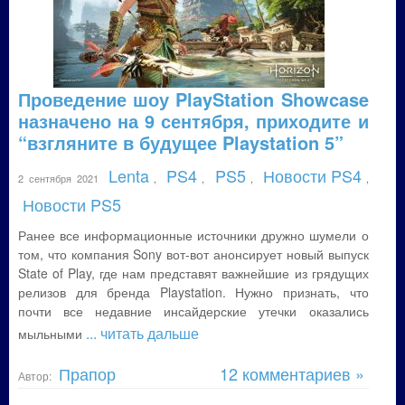
Проведение шоу PlayStation Showcase
назначено на 9 сентября, приходите и
“взгляните в будущее Playstation 5”
Lenta
PS4
PS5
Новости PS4
2 сентября 2021
,
,
,
,
Новости PS5
Ранее все информационные источники дружно шумели о
том, что компания Sony вот-вот анонсирует новый выпуск
State of Play, где нам представят важнейшие из грядущих
релизов для бренда Playstation. Нужно признать, что
почти все недавние инсайдерские утечки оказались
... читать дальше
мыльными
Прапор
12 комментариев »
Автор: