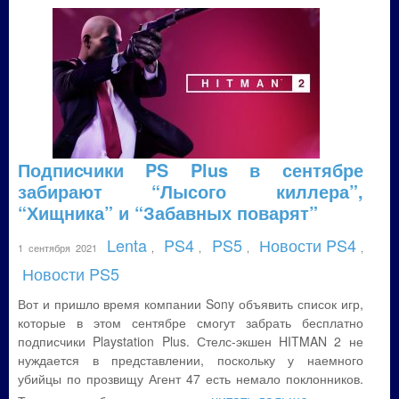
Подписчики PS Plus в сентябре
забирают “Лысого киллера”,
“Хищника” и “Забавных поварят”
Lenta
PS4
PS5
Новости PS4
1 сентября 2021
,
,
,
,
Новости PS5
Вот и пришло время компании Sony объявить список игр,
которые в этом сентябре смогут забрать бесплатно
подписчики Playstation Plus. Стелс-экшен HITMAN 2 не
нуждается в представлении, поскольку у наемного
убийцы по прозвищу Агент 47 есть немало поклонников.