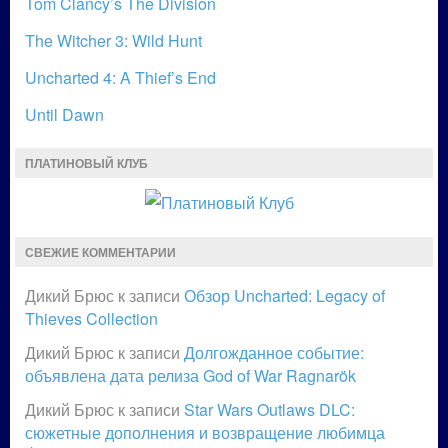
Tom Clancy’s The Division
The Witcher 3: Wild Hunt
Uncharted 4: A Thief’s End
Until Dawn
ПЛАТИНОВЫЙ КЛУБ
СВЕЖИЕ КОММЕНТАРИИ
Дикий Брюс
к записи
Обзор Uncharted: Legacy of
Thieves Collection
Дикий Брюс
к записи
Долгожданное событие:
объявлена дата релиза God of War Ragnarök
Дикий Брюс
к записи
Star Wars Outlaws DLC:
сюжетные дополнения и возвращение любимца