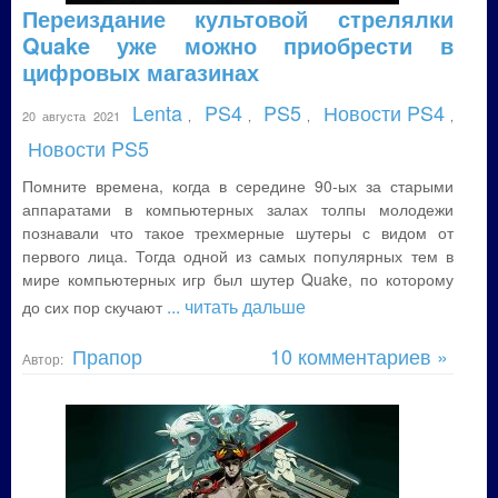
Переиздание культовой стрелялки
Quake уже можно приобрести в
цифровых магазинах
Lenta
PS4
PS5
Новости PS4
20 августа 2021
,
,
,
,
Новости PS5
Помните времена, когда в середине 90-ых за старыми
аппаратами в компьютерных залах толпы молодежи
познавали что такое трехмерные шутеры с видом от
первого лица. Тогда одной из самых популярных тем в
мире компьютерных игр был шутер Quake, по которому
... читать дальше
до сих пор скучают
Прапор
10 комментариев »
Автор: