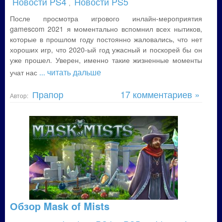
Новости PS4
Новости PS5
,
После просмотра игрового инлайн-мероприятия
gamescom 2021 я моментально вспомнил всех нытиков,
которые в прошлом году постоянно жаловались, что нет
хороших игр, что 2020-ый год ужасный и поскорей бы он
уже прошел. Уверен, именно такие жизненные моменты
... читать дальше
учат нас
Прапор
17 комментариев »
Автор:
Обзор Mask of Mists