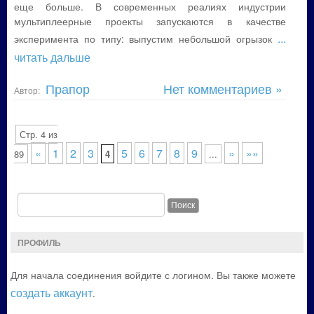
еще больше. В современных реалиях индустрии
мультиплеерные проекты запускаются в качестве
...
эксперимента по типу: выпустим небольшой огрызок
читать дальше
Прапор
Нет комментариев »
Автор:
Стр. 4 из
«
1
2
3
5
6
7
8
9
»
»»
89
4
...
ПРОФИЛЬ
Для начала соединения войдите с логином. Вы также можете
создать аккаунт
.