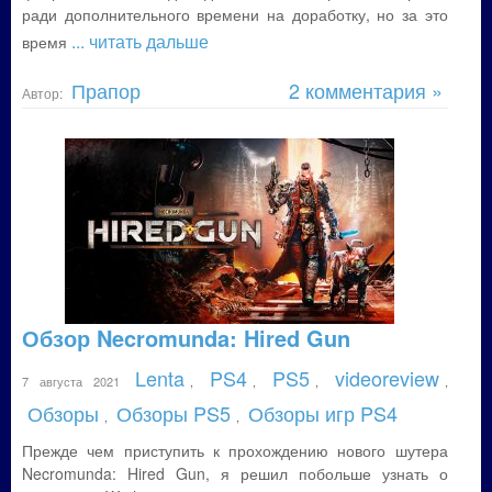
ради дополнительного времени на доработку, но за это
... читать дальше
время
Прапор
2 комментария »
Автор:
Обзор Necromunda: Hired Gun
Lenta
PS4
PS5
videoreview
7 августа 2021
,
,
,
,
Обзоры
Обзоры PS5
Обзоры игр PS4
,
,
Прежде чем приступить к прохождению нового шутера
Necromunda: Hired Gun, я решил побольше узнать о