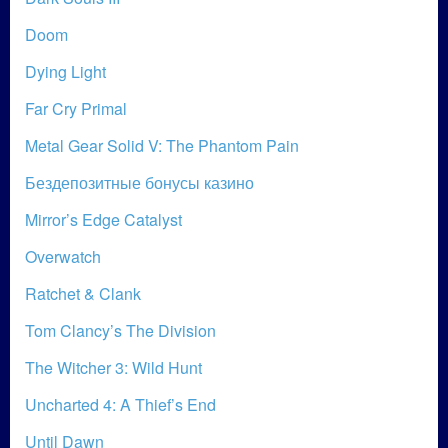
Doom
Dying Light
Far Cry Primal
Metal Gear Solid V: The Phantom Pain
Бездепозитные бонусы казино
Mirror’s Edge Catalyst
Overwatch
Ratchet & Clank
Tom Clancy’s The Division
The Witcher 3: Wild Hunt
Uncharted 4: A Thief’s End
Until Dawn