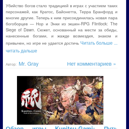
Убийство богов стало традицией в играх с участием таких
персонажей, как Кратос, Байонетта, Терра Бранфорд и
многие другие. Теперь к ним присоединилась новая пара
богоборцев — Нор и Энки из экшен-RPG Flintlock: The
Siege of Dawn. Сюжет, основанный на мести за обиды,
нанесенные богами, и жажде возмездия, знаком и
Читать больше
...
привычен, но игре не удается достичь
читать дальше
Mr. Gray
Нет комментариев »
Автор:
Обзор игры Kunitsu-Gami: Путь