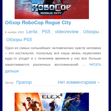
Обзор RoboCop Rogue City
Lenta
PS5
videoreview
Обзоры
6 ноября 2023
,
,
,
,
Обзоры PS5
Одно из самых сильнейших человеческих чувств человека
– это ностальгия, поскольку вся наша жизнь неумолимо
куда-то уходит и с течением времени у нас все больше
... читать
накапливается различных воспоминаний
дальше
Прапор
Нет комментариев »
Автор: