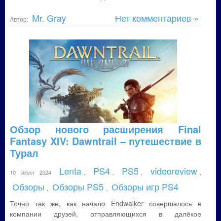
Mr. Gray
Нет комментариев »
Автор:
Обзор нового расширения Final
Fantasy XIV: Dawntrail – путешествие в
Турал
Lenta
PS4
PS5
videoreview
10 июля 2024
,
,
,
,
Обзоры
Обзоры PS5
Обзоры игр PS4
,
,
Точно так же, как начало Endwalker совершалось в
компании друзей, отправляющихся в далёкое