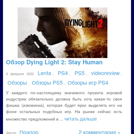
Обзор Dying Light 2: Stay Human
Lenta
PS4
PS5
videoreview
3 февраля 2022
,
,
,
,
Обзоры
Обзоры PS5
Обзоры игр PS4
,
,
У каждого по-настоящему значимого проекта игровой
индустрии обязательно должна быть хоть какая-то своя
фишка (изюминка), которая будет ярко выделять его на
фоне остальных подобных игр. На рынке сейчас есть
... читать дальше
множество предложений в
Прапор
2 комментария »
Автор: