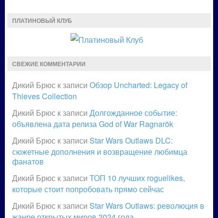
ПЛАТИНОВЫЙ КЛУБ
СВЕЖИЕ КОММЕНТАРИИ
Дикий Брюс
к записи
Обзор Uncharted: Legacy of
Thieves Collection
Дикий Брюс
к записи
Долгожданное событие:
объявлена дата релиза God of War Ragnarök
Дикий Брюс
к записи
Star Wars Outlaws DLC:
сюжетные дополнения и возвращение любимца
фанатов
Дикий Брюс
к записи
ТОП 10 лучших roguelikes,
которые стоит попробовать прямо сейчас
Дикий Брюс
к записи
Star Wars Outlaws: революция в
жанре открытых миров 2024 года