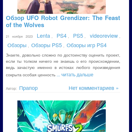
Обзор UFO Robot Grendizer: The Feast
of the Wolves
Lenta
PS4
PS5
videoreview
21 ноября 2023
,
,
,
,
Обзоры
Обзоры PS5
Обзоры игр PS4
,
,
Знаете, довольно сложно по достоинству оценить проект,
если ты толком ничего не знаешь о его происхождении,
ведь зачастую именно в истоках любого произведения
... читать дальше
сокрыта особая ценность
Прапор
Нет комментариев »
Автор: