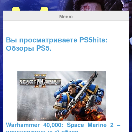
Меню
Вы просматриваете PS5hits:
Обзоры PS5.
Warhammer 40,000: Space Marine 2 –
предварительный обзор