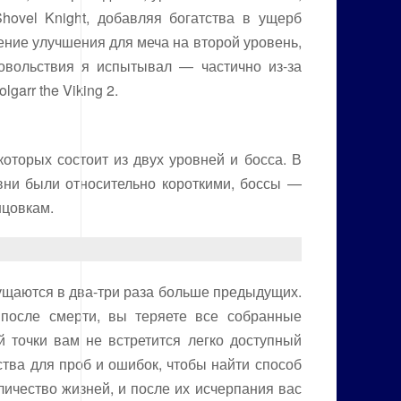
hovel Knight, добавляя богатства в ущерб
ение улучшения для меча на второй уровень,
довольствия я испытывал — частично из-за
garr the Viking 2.
оторых состоит из двух уровней и босса. В
вни были относительно короткими, боссы —
нцовкам.
ощущаются в два-три раза больше предыдущих.
 после смерти, вы теряете все собранные
 точки вам не встретится легко доступный
ства для проб и ошибок, чтобы найти способ
оличество жизней, и после их исчерпания вас