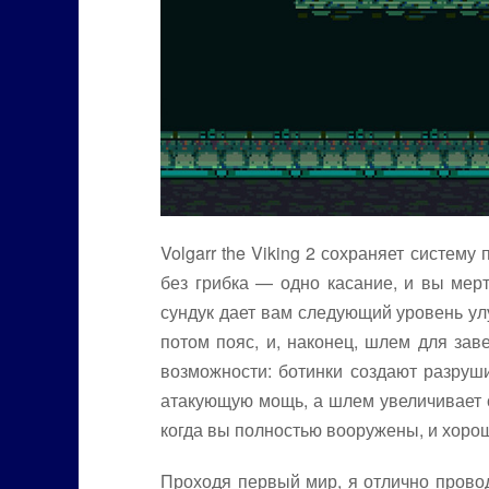
Volgarr the Viking 2 сохраняет систем
без грибка — одно касание, и вы мер
сундук дает вам следующий уровень ул
потом пояс, и, наконец, шлем для зав
возможности: ботинки создают разруши
атакующую мощь, а шлем увеличивает с
когда вы полностью вооружены, и хорошо
Проходя первый мир, я отлично прово