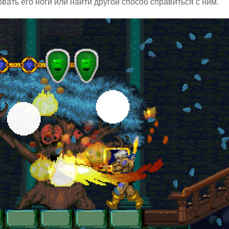
овать его ноги или найти другой способ справиться с ним.