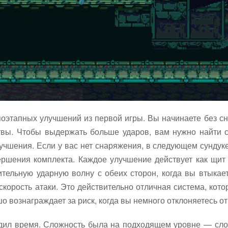
у поэтапных улучшений из первой игры. Вы начинаете без с
твы. Чтобы выдержать больше ударов, вам нужно найти 
учшения. Если у вас нет снаряжения, в следующем сундуке
ершения комплекта. Каждое улучшение действует как щит
тельную ударную волну с обеих сторон, когда вы втыкае
корость атаки. Это действительно отличная система, кото
 вознаграждает за риск, когда вы немного отклоняетесь от
дил время. Сложность была на подходящем уровне — слож