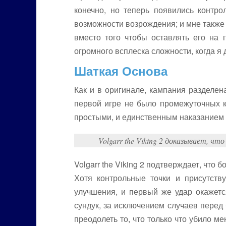
конечно, но теперь появились контро
возможности возрождения; и мне также
вместо того чтобы оставлять его на
огромного всплеска сложности, когда я д
Шаткая Основа
Как и в оригинале, кампания разделен
первой игре не было промежуточных к
простыми, и единственным наказанием 
Volgarr the Viking 2 доказывает, чт
Volgarr the Viking 2 подтверждает, чт
Хотя контрольные точки и присутств
улучшения, и первый же удар окажетс
сундук, за исключением случаев перед
преодолеть то, что только что убило м