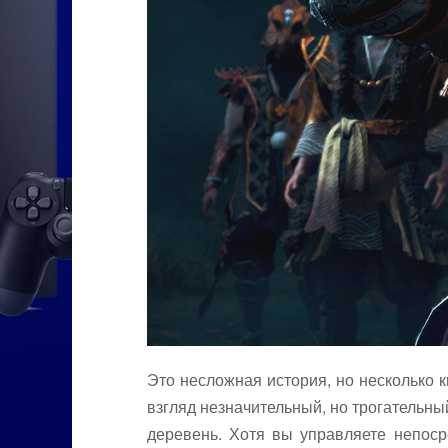
Это несложная история, но несколько 
взгляд незначительный, но трогательн
деревень. Хотя вы управляете непоср