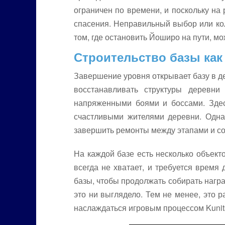
ограничен по времени, и поскольку на
спасения. Неправильный выбор или кол
том, где остановить Йоширо на пути, м
Строительство базы как
Завершение уровня открывает базу в де
восстанавливать структуры деревн
напряженными боями и боссами. Зде
счастливыми жителями деревни. Однак
завершить ремонты между этапами и со
На каждой базе есть несколько объект
всегда не хватает, и требуется врем
базы, чтобы продолжать собирать награ
это ни выглядело. Тем не менее, это
наслаждаться игровым процессом Kunit