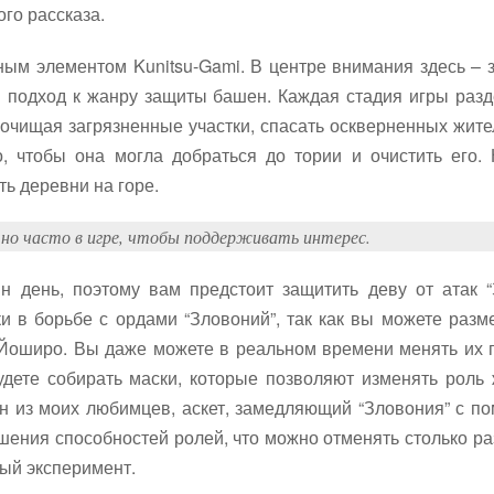
го рассказа.
ным элементом Kunitsu-Gami. В центре внимания здесь –
 подход к жанру защиты башен. Каждая стадия игры разд
 очищая загрязненные участки, спасать оскверненных жите
, чтобы она могла добраться до тории и очистить его.
ть деревни на горе.
но часто в игре, чтобы поддерживать интерес.
н день, поэтому вам предстоит защитить деву от атак 
ки в борьбе с ордами “Зловоний”, так как вы можете раз
Йоширо. Вы даже можете в реальном времени менять их п
удете собирать маски, которые позволяют изменять рол
ин из моих любимцев, аскет, замедляющий “Зловония” с п
ения способностей ролей, что можно отменять столько раз,
ный эксперимент.