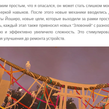
аким простым, что я опасался, он может стать слишком м
оверкой навыков. После этого новые механики вводились 
ты Йоширо, новые цели, которые выходили за рамки просто
ь, каждый этап также привносил новых “Зловоний” с разно
 но и эффективно увеличило сложность. Это стимулиров
я улучшения до ремонта устройств.