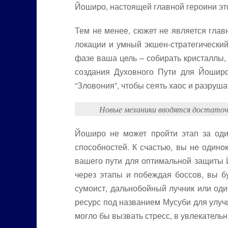
Йоширо, настоящей главной героини это
Тем не менее, сюжет не является глав
локации и умный экшен-стратегический
фазе ваша цель – собирать кристаллы,
создания Духовного Пути для Йоширо
“Зловония”, чтобы сеять хаос и разруша
Новые механики вводятся достаточ
Йоширо не может пройти этап за оди
способностей. К счастью, вы не одино
вашего пути для оптимальной защиты 
через этапы и побеждая боссов, вы б
сумоист, дальнобойный лучник или од
ресурс под названием Мусуби для улучш
могло бы вызвать стресс, в увлекатель