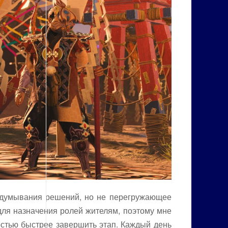
обдумывания решений, но не перегружающее
для назначения ролей жителям, поэтому мне
стью быстрее завершить этап. Каждый день