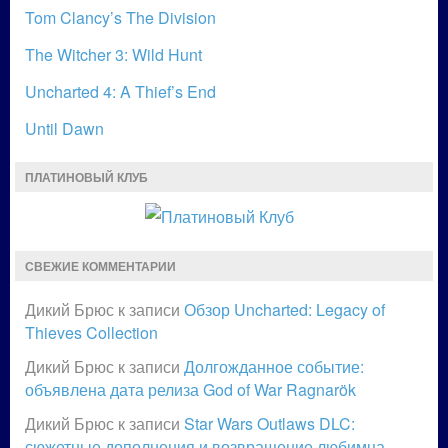
Tom Clancy’s The Division
The Witcher 3: Wild Hunt
Uncharted 4: A Thief’s End
Until Dawn
ПЛАТИНОВЫЙ КЛУБ
СВЕЖИЕ КОММЕНТАРИИ
Дикий Брюс
к записи
Обзор Uncharted: Legacy of
Thieves Collection
Дикий Брюс
к записи
Долгожданное событие:
объявлена дата релиза God of War Ragnarök
Дикий Брюс
к записи
Star Wars Outlaws DLC:
сюжетные дополнения и возвращение любимца