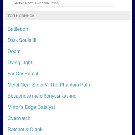
Active 6 лет, 4 месяца назад
ТОП НОВИНОК
Battleborn
Dark Souls III
Doom
Dying Light
Far Cry Primal
Metal Gear Solid V: The Phantom Pain
Бездепозитные бонусы казино
Mirror’s Edge Catalyst
Overwatch
Ratchet & Clank