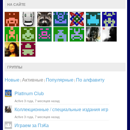
НА САЙТЕ
ГРУППЫ
Новые
Активные
Популярные
По алфавиту
|
|
|
Platinum Club
Active 3 года, 7 месяцев назад
Коллекционные / специальные издания игр
Active 3 года, 7 месяцев назад
Играем за ПэКа