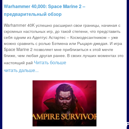
Warhammer 40,000: Space Marine 2 –
предварительный обзор
Warhammer 40K успешно расширил свои границы, начиная с
скромных настольных игр, до такой степени, что представить
себя одним из Адептус Астартес – Космодесантником – уже
можно сравнить с ролью Бэтмена или Рыцаря-джедая. И игра
Space Marine 2 позволяет мне приблизиться к этой мечте
ближе, чем любая другая ранее. В своих лучших моментах это
Читать больше
настоящий рай
читать дальше...