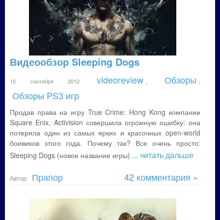
Видеообзор Sleeping Dogs
videoreview
Обзоры
10 сентября 2012
,
,
Обзоры PS3 игр
Продав права на игру True Crime: Hong Kong компании
Square Enix, Activision совершила огромную ошибку: она
потеряла один из самых ярких и красочных open-world
боевиков этого года. Почему так? Все очень просто:
... читать дальше
Sleeping Dogs (новое название игры)
Прапор
42 комментария »
Автор: