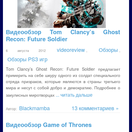
Видеообзор Tom Clancy’s Ghost
Recon: Future Soldier
videoreview
Обзоры
6 августа 2012
,
,
Обзоры PS3 игр
Tom Clancy’s Ghost Recon: Future Soldier предлагает
примерить на себе шкуру одного из солдат специального
отряда призраков, которые являются в страны третьего
мира и несут с собой добро и демократию. Подробнее о
... читать дальше
закулисных миротворцах
Blackmamba
13 комментариев »
Автор:
Видеообзор Game of Thrones