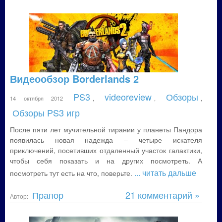
Видеообзор Borderlands 2
PS3
videoreview
Обзоры
14 октября 2012
,
,
,
Обзоры PS3 игр
После пяти лет мучительной тирании у планеты Пандора
появилась новая надежда – четыре искателя
приключений, посетивших отдаленный участок галактики,
чтобы себя показать и на других посмотреть. А
... читать дальше
посмотреть тут есть на что, поверьте.
Прапор
21 комментарий »
Автор: