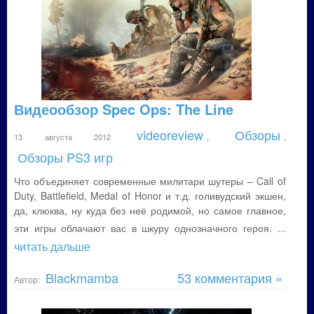
Видеообзор Spec Ops: The Line
videoreview
Обзоры
13 августа 2012
,
,
Обзоры PS3 игр
Что объединяет современные милитари шутеры – Call of
Duty, Battlefield, Medal of Honor и т.д. голивудский экшен,
да, клюква, ну куда без неё родимой, но самое главное,
...
эти игры облачают вас в шкуру однозначного героя.
читать дальше
Blackmamba
53 комментария »
Автор: