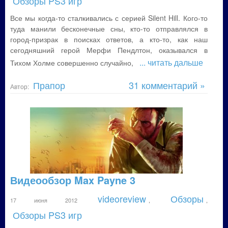
Обзоры PS3 игр
Все мы когда-то сталкивались с серией Silent Hill. Кого-то
туда манили бесконечные сны, кто-то отправлялся в
город-призрак в поисках ответов, а кто-то, как наш
сегодняшний герой Мерфи Пендлтон, оказывался в
... читать дальше
Тихом Холме совершенно случайно,
Прапор
31 комментарий »
Автор:
Видеообзор Max Payne 3
videoreview
Обзоры
17 июня 2012
,
,
Обзоры PS3 игр