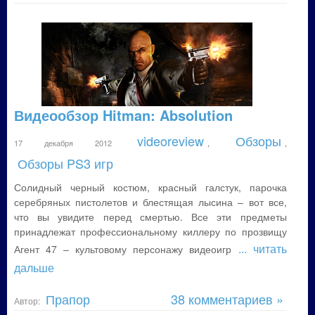
Видеообзор Hitman: Absolution
videoreview
Обзоры
17 декабря 2012
,
,
Обзоры PS3 игр
Солидный черный костюм, красный галстук, парочка
серебряных пистолетов и блестящая лысина – вот все,
что вы увидите перед смертью. Все эти предметы
принадлежат профессиональному киллеру по прозвищу
... читать
Агент 47 – культовому персонажу видеоигр
дальше
Прапор
38 комментариев »
Автор: