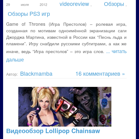
videoreview
Обзоры
29 июля 2012
,
,
Обзоры PS3 игр
Game of Thrones (Игра Престолов) – ролевая игра,
созданная по мотивам одноимённой экранизации саги
Джорджа Мартина, известной в России как “Песнь льда и
пламени”. Игру снабдили русскими субтитрами, а как же
... читать
иначе, ведь “Игра престолов” – это игра слов.
дальше
Blackmamba
16 комментариев »
Автор:
Видеообзор Lollipop Chainsaw