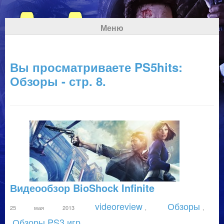
Меню
Вы просматриваете PS5hits:
Обзоры - стр. 8.
Видеообзор BioShock Infinite
videoreview
Обзоры
25 мая 2013
,
,
Обзоры PS3 игр