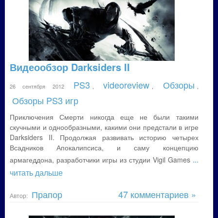
Видеообзор Darksiders II
PS3
videoreview
Обзоры
26 сентября 2012
,
,
,
Обзоры PS3 игр
Приключения Смерти никогда еще не были такими
скучными и однообразными, какими они предстали в игре
Darksiders II. Продолжая развивать историю четырех
Всадников Апокалипсиса, и саму концепцию
...
армагеддона, разработчики игры из студии Vigil Games
читать дальше
Прапор
47 комментариев »
Автор: