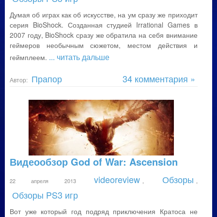
Думая об играх как об искусстве, на ум сразу же приходит
серия BioShock. Созданная студией Irrational Games в
2007 году, BioShock сразу же обратила на себя внимание
геймеров необычным сюжетом, местом действия и
... читать дальше
геймплеем.
Прапор
34 комментария »
Автор:
Видеообзор God of War: Ascension
videoreview
Обзоры
22 апреля 2013
,
,
Обзоры PS3 игр
Вот уже который год подряд приключения Кратоса не