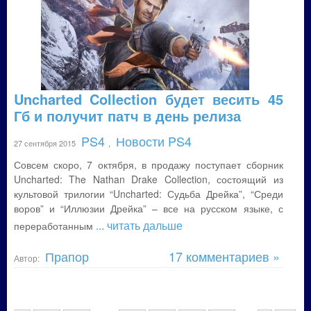
Uncharted Collection будет весить 45
Гб и получит патч в день релиза
PS4
Новости PS4
27 сентября 2015
,
Совсем скоро, 7 октября, в продажу поступает сборник
Uncharted: The Nathan Drake Collection, состоящий из
культовой трилогии “Uncharted: Судьба Дрейка”, “Среди
воров” и “Иллюзии Дрейка” – все на русском языке, с
... читать дальше
переработанным
Прапор
17 комментариев »
Автор: