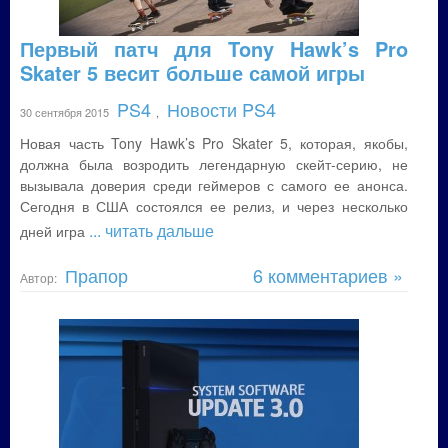
Первый патч для Tony Hawk’s Pro
Skater 5 весит больше самой игры
PS4
Новости PS4
30 сентября 2015
,
Новая часть Tony Hawk’s Pro Skater 5, которая, якобы,
должна была возродить легендарную скейт-серию, не
вызывала доверия среди геймеров с самого ее анонса.
Сегодня в США состоялся ее релиз, и через несколько
... читать дальше
дней игра
Прапор
6 комментариев »
Автор: