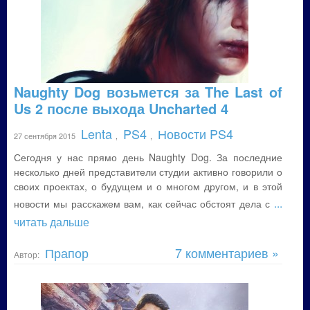
Naughty Dog возьмется за The Last of
Us 2 после выхода Uncharted 4
Lenta
PS4
Новости PS4
27 сентября 2015
,
,
Сегодня у нас прямо день Naughty Dog. За последние
несколько дней представители студии активно говорили о
своих проектах, о будущем и о многом другом, и в этой
...
новости мы расскажем вам, как сейчас обстоят дела с
читать дальше
Прапор
7 комментариев »
Автор: