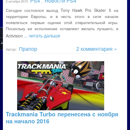
PS4
Новости PS4
2 октября 2015
,
Сегодня состоялся выход Tony Hawk Pro Skater 5 на
территории Европы, и в честь этого в сети начали
появляться первые оценки этой отвратительной игры.
Поскольку ее исполнение оставляет желать лучшего, и
... читать дальше
Activision
Прапор
2 комментария »
Автор:
Trackmania Turbo перенесена с ноября
на начало 2016