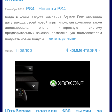
PS4
Новости PS4
2 октября 2015
,
Когда в конце августа компания Square Enix объявила
дату выхода своей новой игры, японская компания также
анонсировала очень интересную систему
предварительных заказов, позволяющую пользователям
... читать дальше
получать новые бонусы
Прапор
4 комментария »
Автор:
Ютуберам платили $30 тысяч за