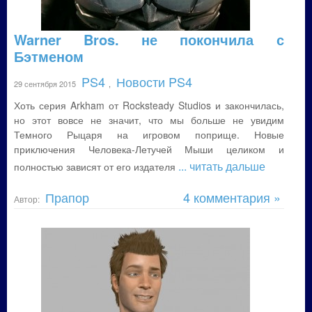
Warner Bros. не покончила с
Бэтменом
PS4
Новости PS4
29 сентября 2015
,
Хоть серия Arkham от Rocksteady Studios и закончилась,
но этот вовсе не значит, что мы больше не увидим
Темного Рыцаря на игровом поприще. Новые
приключения Человека-Летучей Мыши целиком и
... читать дальше
полностью зависят от его издателя
Прапор
4 комментария »
Автор: