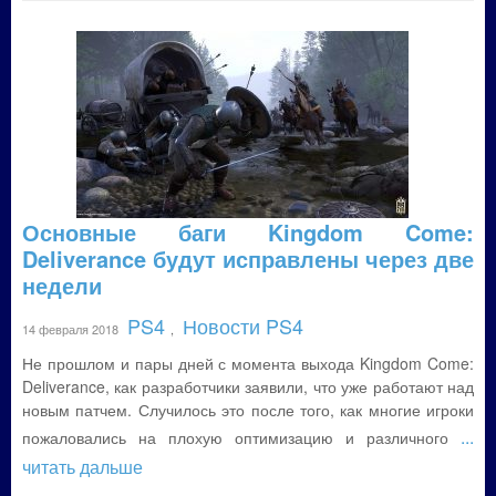
Основные баги Kingdom Come:
Deliverance будут исправлены через две
недели
PS4
Новости PS4
14 февраля 2018
,
Не прошлом и пары дней с момента выхода Kingdom Come:
Deliverance, как разработчики заявили, что уже работают над
новым патчем. Случилось это после того, как многие игроки
...
пожаловались на плохую оптимизацию и различного
читать дальше