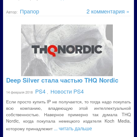
Прапор
2 комментария »
Автор:
Deep Silver стала частью THQ Nordic
PS4
Новости PS4
14 февраля 2018
,
Если просто купить IP не получается, то тогда надо покупать
всю компанию, владеющую этой интеллектуальной
собственностью. Наверное примерно так думала THQ
Nordic, когда покупала немецкого издателя Koch Media,
... читать дальше
которому принадлежит