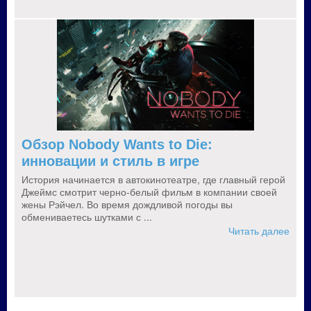
Обзор Nobody Wants to Die:
инновации и стиль в игре
История начинается в автокинотеатре, где главный герой
Джеймс смотрит черно-белый фильм в компании своей
жены Рэйчел. Во время дождливой погоды вы
обмениваетесь шутками с ...
Читать далее