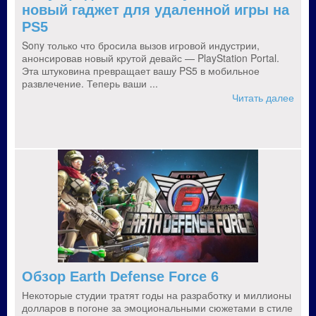
новый гаджет для удаленной игры на
PS5
Sony только что бросила вызов игровой индустрии,
анонсировав новый крутой девайс — PlayStation Portal.
Эта штуковина превращает вашу PS5 в мобильное
развлечение. Теперь ваши ...
Читать далее
Обзор Earth Defense Force 6
Некоторые студии тратят годы на разработку и миллионы
долларов в погоне за эмоциональными сюжетами в стиле