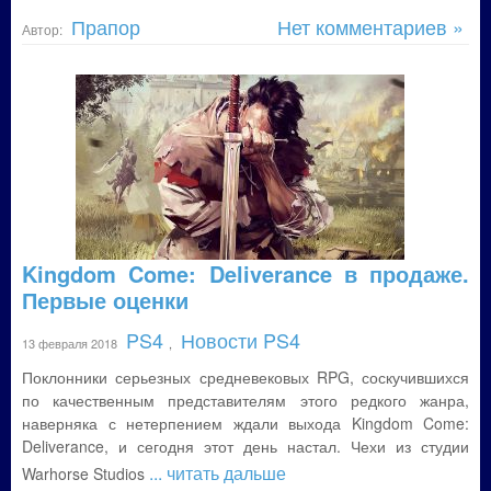
Прапор
Нет комментариев »
Автор:
Kingdom Come: Deliverance в продаже.
Первые оценки
PS4
Новости PS4
13 февраля 2018
,
Поклонники серьезных средневековых RPG, соскучившихся
по качественным представителям этого редкого жанра,
наверняка с нетерпением ждали выхода Kingdom Come:
Deliverance, и сегодня этот день настал. Чехи из студии
... читать дальше
Warhorse Studios