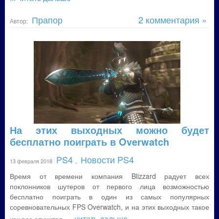
Прапор
2 комментария »
Автор:
На этих выходных можно будет
бесплатно поиграть в Overwatch
PS4
Новости PS4
13 февраля 2018
,
Время от времени компания Blizzard радует всех
поклонников шутеров от первого лица возможностью
бесплатно поиграть в один из самых популярных
соревновательных FPS Overwatch, и на этих выходных такое
... читать дальше