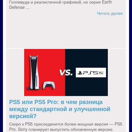
Голливуда и реалистичной графикой, но серия Earth
Defense ...
Читать далее
PS5 или PS5 Pro: в чем разница
между стандартной и улучшенной
версией?
Скоро к PS5 присоединится более мощная версия — PS5
Pro. Sony планирует выпустить обновленную версию