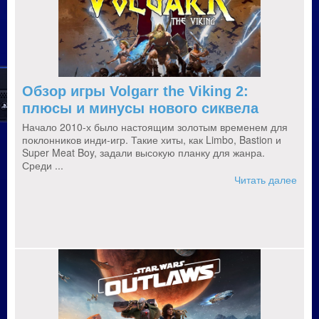
Обзор игры Volgarr the Viking 2:
плюсы и минусы нового сиквела
Начало 2010-х было настоящим золотым временем для
поклонников инди-игр. Такие хиты, как Limbo, Bastion и
Super Meat Boy, задали высокую планку для жанра.
Среди ...
Читать далее