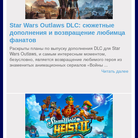
Star Wars Outlaws DLC: сюжетные
дополнения и возвращение любимца
фанатов
Раскрыты планы по выпуску дополнения DLC для Star
Wars Outlaws, и самым интересным моментом,
безусловно, является возвращение любимого героя из
знаменитых анимационных сериалов «Войны ...
Читать далее