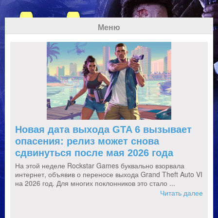
Меню
Новая дата выхода GTA 6 вызывает
опасения: релиз может снова
сдвинуться после мая 2026 года
На этой неделе Rockstar Games буквально взорвала
интернет, объявив о переносе выхода Grand Theft Auto VI
на 2026 год. Для многих поклонников это стало ...
Читать далее