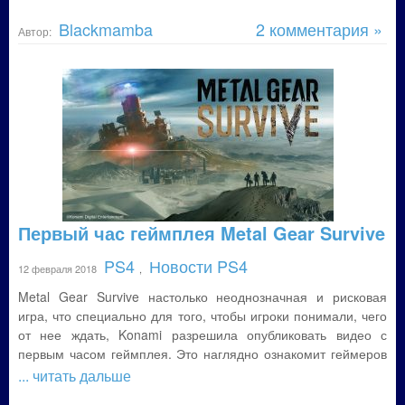
Blackmamba
2 комментария »
Автор:
Первый час геймплея Metal Gear Survive
PS4
Новости PS4
12 февраля 2018
,
Metal Gear Survive настолько неоднозначная и рисковая
игра, что специально для того, чтобы игроки понимали, чего
от нее ждать, Konami разрешила опубликовать видео с
первым часом геймплея. Это наглядно ознакомит геймеров
... читать дальше