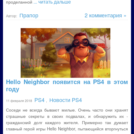
... читать дальше
проделанной
Прапор
2 комментария »
Автор:
Hello Neighbor появится на PS4 в этом
году
PS4
Новости PS4
11 февраля 2018
,
Соседи не всегда бывают милые. Очень часто они хранят
страшные секреты в своих подвалах, и обнаружить их -
гражданский долг каждого жителя. Примерно так думает
главный герой игры Hello Neighbor, пытающийся вторгнуться