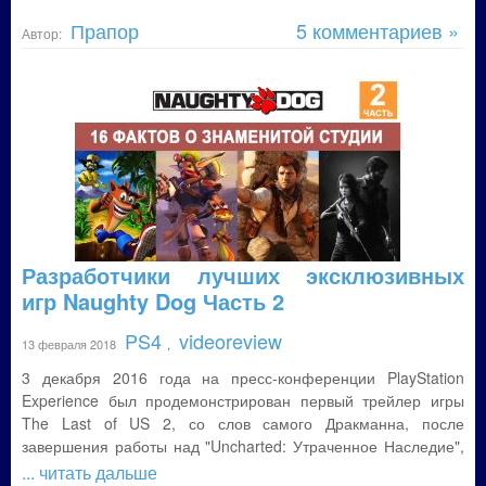
Прапор
5 комментариев »
Автор:
Разработчики лучших эксклюзивных
игр Naughty Dog Часть 2
PS4
videoreview
13 февраля 2018
,
3 декабря 2016 года на пресс-конференции PlayStation
Experience был продемонстрирован первый трейлер игры
The Last of US 2, со слов самого Дракманна, после
завершения работы над "Uncharted: Утраченное Наследие",
... читать дальше