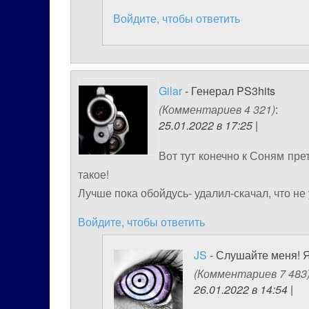
Войдите, чтобы ответить
Gilar
- Генерал PS3hits
(Комментариев 4 321)
:
25.01.2022 в 17:25 |
Вот тут конечно к Соням пре
такое!
Лучше пока обойдусь- удалил-скачал, что не 
Войдите, чтобы ответить
JS
- Слушайте меня! Я
(Комментариев 7 483
26.01.2022 в 14:54 |