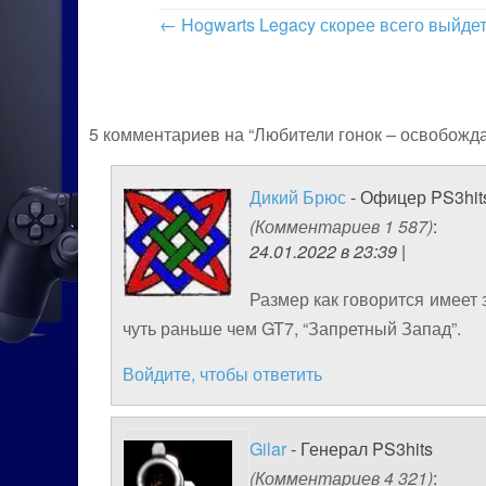
←
Hogwarts Legacy скорее всего выйдет
5 комментариев на “Любители гонок – освобожда
Дикий Брюс
- Офицер PS3hit
(Комментариев 1 587)
:
24.01.2022 в 23:39 |
Размер как говорится имеет
чуть раньше чем GT7, “Запретный Запад”.
Войдите, чтобы ответить
Gilar
- Генерал PS3hits
(Комментариев 4 321)
: