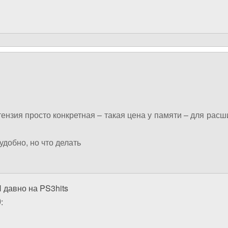
тензия просто конкретная – такая цена у памяти – для расш
удобно, но что делать
 давно на PS3hits
)
: