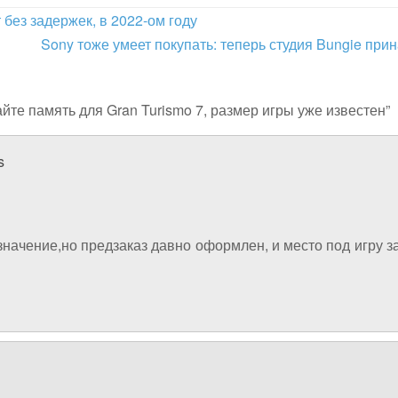
 без задержек, в 2022-ом году
Sony тоже умеет покупать: теперь студия Bungie п
йте память для Gran Turismo 7, размер игры уже известен”
s
 значение,но предзаказ давно оформлен, и место под игру 