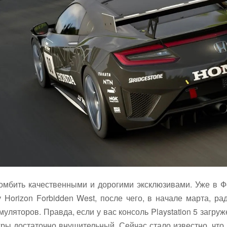
омбить качественными и дорогими эксклюзивами. Уже в Ф
orizon Forbidden West, после чего, в начале марта, рад
ляторов. Правда, если у вас консоль Playstation 5 загруж
игры достаточно внушительный. Сейчас стало известно, чт