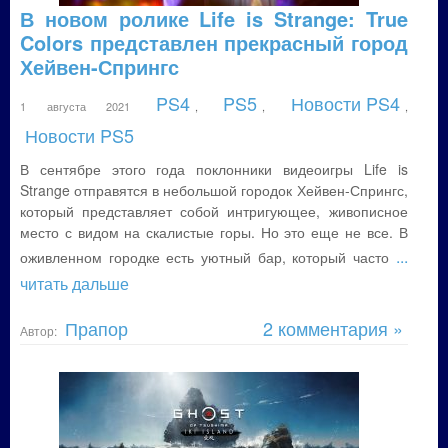
В новом ролике Life is Strange: True
Colors представлен прекрасный город
Хейвен-Спрингс
PS4
PS5
Новости PS4
1 августа 2021
,
,
,
Новости PS5
В сентябре этого года поклонники видеоигры Life is
Strange отправятся в небольшой городок Хейвен-Спрингс,
который представляет собой интригующее, живописное
место с видом на скалистые горы. Но это еще не все. В
...
оживленном городке есть уютный бар, который часто
читать дальше
Прапор
2 комментария »
Автор: