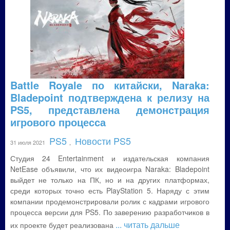
Battle Royale по китайски, Naraka:
Bladepoint подтверждена к релизу на
PS5, представлена демонстрация
игрового процесса
PS5
Новости PS5
31 июля 2021
,
Студия 24 Entertainment и издательская компания
NetEase объявили, что их видеоигра Naraka: Bladepoint
выйдет не только на ПК, но и на других платформах,
среди которых точно есть PlayStation 5. Наряду с этим
компании продемонстрировали ролик с кадрами игрового
процесса версии для PS5. По заверению разработчиков в
... читать дальше
их проекте будет реализована