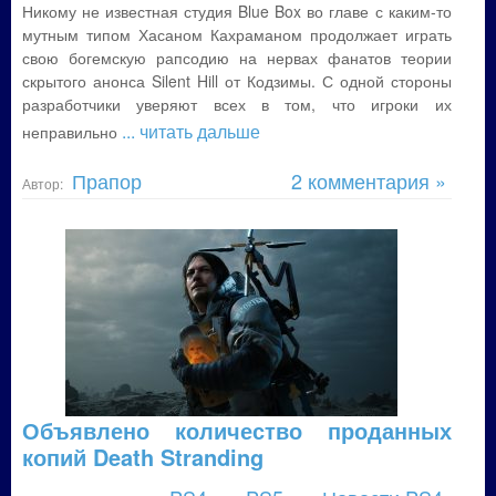
Никому не известная студия Blue Box во главе с каким-то
мутным типом Хасаном Кахраманом продолжает играть
свою богемскую рапсодию на нервах фанатов теории
скрытого анонса Silent Hill от Кодзимы. С одной стороны
разработчики уверяют всех в том, что игроки их
... читать дальше
неправильно
Прапор
2 комментария »
Автор:
Объявлено количество проданных
копий Death Stranding