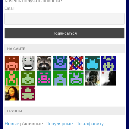
Хочешь получать новости?
Email
НА САЙТЕ
ГРУППЫ
Новые
Активные
Популярные
По алфавиту
|
|
|