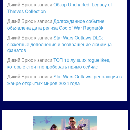
Дикий Брюс
к записи
Обзор Uncharted: Legacy of
Thieves Collection
Дикий Брюс
к записи
Долгожданное событие:
объявлена дата релиза God of War Ragnarök
Дикий Брюс
к записи
Star Wars Outlaws DLC:
сюжетные дополнения и возвращение любимца
фанатов
Дикий Брюс
к записи
ТОП 10 лучших roguelikes,
которые стоит попробовать прямо сейчас
Дикий Брюс
к записи
Star Wars Outlaws: революция в
жанре открытых миров 2024 года