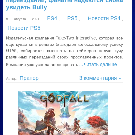
увидеть Bully
PS4
PS5
Новости PS4
8 августа 2021
,
,
,
Новости PS5
Издательская компания Take-Two Interactive, которая все
еще купается в деньгах благодаря колоссальному успеху
GTA5, собирается высыпать на геймеров целую кучу
различных переизданий своих прославленных проектов.
... читать дальше
Компания уже успела анонсировать
Прапор
3 комментария »
Автор: