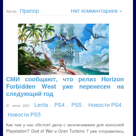
Прапор
Нет комментариев »
Автор:
СМИ сообщают, что релиз Horizon
Forbidden West уже перенесен на
следующий год
Lenta
PS4
PS5
Новости PS4
31 июля 2021
,
,
,
,
Новости PS5
Как там у нас обстоят дела с эксклюзивами для консолей
Playstation? God of War и Gran Turismo 7 уже отправились