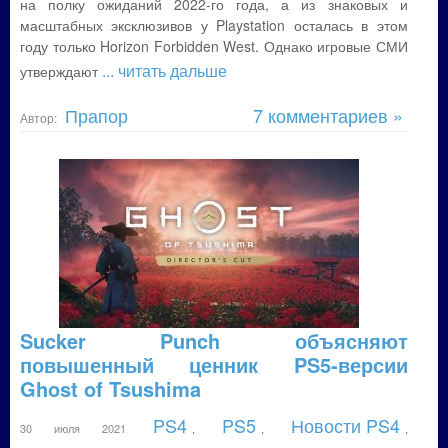
на полку ожиданий 2022-го года, а из знаковых и
масштабных эксклюзивов у Playstation осталась в этом
году только Horizon Forbidden West. Однако игровые СМИ
... читать дальше
утверждают
Прапор
7 комментариев »
Автор:
Sucker Punch объясняют
повышенный ценник PS5-версии
Ghost of Tsushima
PS4
PS5
Новости PS4
30 июля 2021
,
,
,