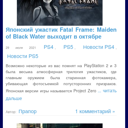
Японский ужастик Fatal Frame: Maiden
of Black Water выходит в октябре
PS4
PS5
Новости PS4
29 июля 2021
,
,
,
Новости PS5
Возможно некоторые из вас помнят на PlayStation 2 и 3
была весьма атмосферная трилогия ужастиков, где
главным оружием была старинная фотокамера,
убивающая фотосъемкой потусторонних призраков.
... читать
Японская версии игры называется Project Zero
дальше
Прапор
1 комментарий »
Автор: