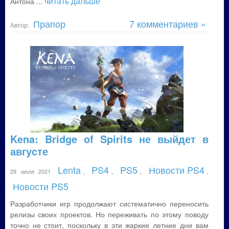
... читать дальше
Антона
Прапор
7 комментариев »
Автор:
Kena: Bridge of Spirits не выйдет в
августе
Lenta
PS4
PS5
Новости PS4
29 июля 2021
,
,
,
,
Новости PS5
Разработчики игр продолжают систематично переносить
релизы своих проектов. Но переживать по этому поводу
точно не стоит, поскольку в эти жаркие летние дни вам