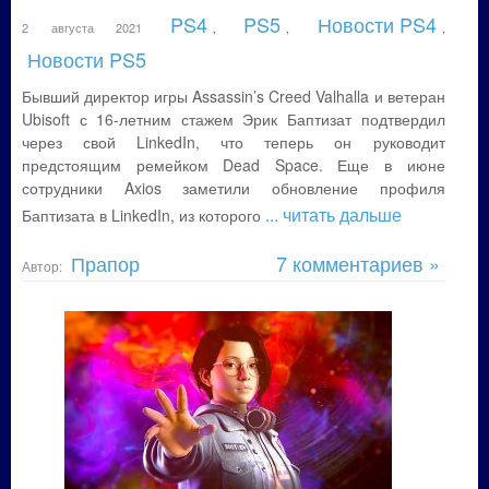
PS4
PS5
Новости PS4
2 августа 2021
,
,
,
Новости PS5
Бывший директор игры Assassin’s Creed Valhalla и ветеран
Ubisoft с 16-летним стажем Эрик Баптизат подтвердил
через свой LinkedIn, что теперь он руководит
предстоящим ремейком Dead Space. Еще в июне
сотрудники Axios заметили обновление профиля
... читать дальше
Баптизата в LinkedIn, из которого
Прапор
7 комментариев »
Автор: