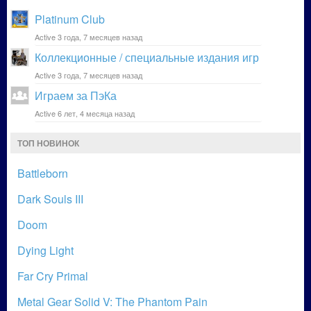
Platinum Club
Active 3 года, 7 месяцев назад
Коллекционные / специальные издания игр
Active 3 года, 7 месяцев назад
Играем за ПэКа
Active 6 лет, 4 месяца назад
ТОП НОВИНОК
Battleborn
Dark Souls III
Doom
Dying Light
Far Cry Primal
Metal Gear Solid V: The Phantom Pain