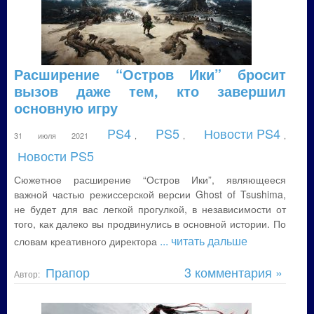
Расширение “Остров Ики” бросит
вызов даже тем, кто завершил
основную игру
PS4
PS5
Новости PS4
31 июля 2021
,
,
,
Новости PS5
Сюжетное расширение “Остров Ики”, являющееся
важной частью режиссерской версии Ghost of Tsushima,
не будет для вас легкой прогулкой, в независимости от
того, как далеко вы продвинулись в основной истории. По
... читать дальше
словам креативного директора
Прапор
3 комментария »
Автор: