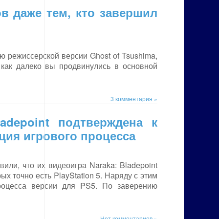
в даже тем, кто завершил
 режиссерской версии Ghost of Tsushima,
, как далеко вы продвинулись в основной
3 комментария »
ladepoint подтверждена к
ция игрового процесса
вили, что их видеоигра Naraka: Bladepoint
ых точно есть PlayStation 5. Наряду с этим
роцесса версии для PS5. По заверению
Нет комментариев »