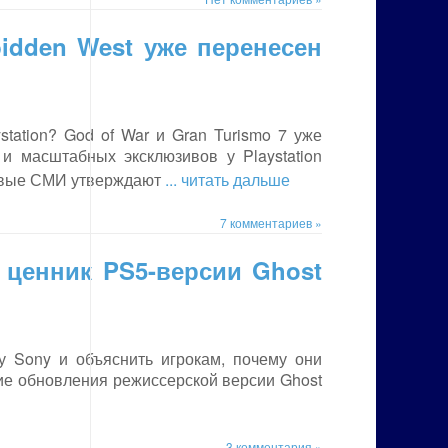
idden West уже перенесен
station? God of War и Gran Turismo 7 уже
 и масштабных эксклюзивов у Playstation
гровые СМИ утверждают
... читать дальше
7 комментариев »
ценник PS5-версии Ghost
у Sony и объяснить игрокам, почему они
кие обновления режиссерской версии Ghost
3 комментария »