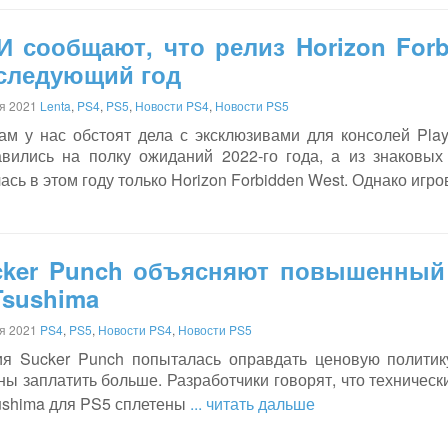
 сообщают, что релиз Horizon Forb
 следующий год
я 2021
Lenta
,
PS4
,
PS5
,
Новости PS4
,
Новости PS5
ам у нас обстоят дела с эксклюзивами для консолей Play
авились на полку ожиданий 2022-го года, а из знаковых
ась в этом году только Horizon Forbidden West. Однако и
cker Punch объясняют повышенный 
Tsushima
я 2021
PS4
,
PS5
,
Новости PS4
,
Новости PS5
ия Sucker Punch попыталась оправдать ценовую политик
ы заплатить больше. Разработчики говорят, что техничес
sushima для PS5 сплетены
... читать дальше