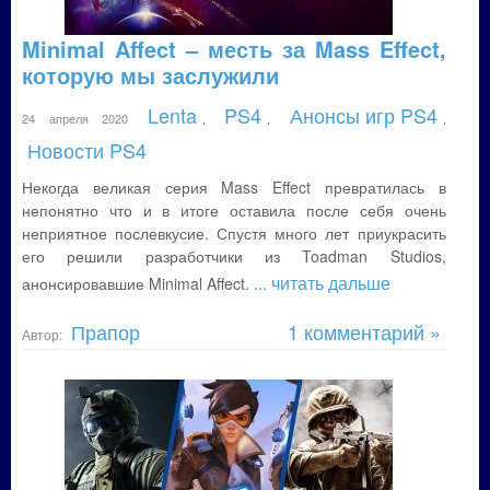
Minimal Affect – месть за Mass Effect,
которую мы заслужили
Lenta
PS4
Анонсы игр PS4
24 апреля 2020
,
,
,
Новости PS4
Некогда великая серия Mass Effect превратилась в
непонятно что и в итоге оставила после себя очень
неприятное послевкусие. Спустя много лет приукрасить
его решили разработчики из Toadman Studios,
... читать дальше
анонсировавшие Minimal Affect.
Прапор
1 комментарий »
Автор: