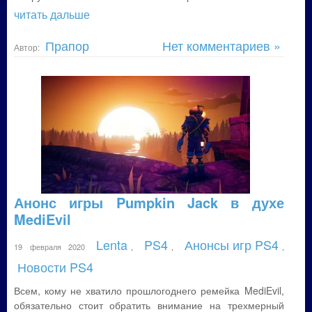
читать дальше
Прапор
Нет комментариев »
Автор:
Анонс игры Pumpkin Jack в духе
MediEvil
Lenta
PS4
Анонсы игр PS4
19 февраля 2020
,
,
,
Новости PS4
Всем, кому не хватило прошлогоднего ремейка MediEvil,
обязательно стоит обратить внимание на трехмерный