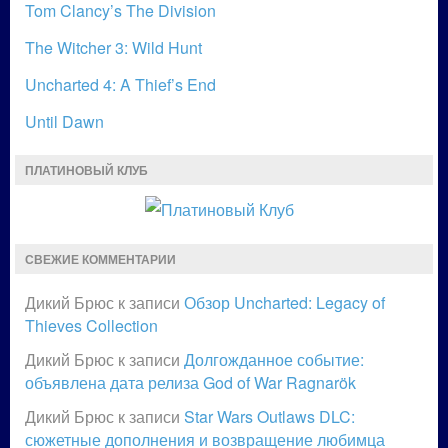
Tom Clancy’s The Division
The Witcher 3: Wild Hunt
Uncharted 4: A Thief’s End
Until Dawn
ПЛАТИНОВЫЙ КЛУБ
СВЕЖИЕ КОММЕНТАРИИ
Дикий Брюс
к записи
Обзор Uncharted: Legacy of
Thieves Collection
Дикий Брюс
к записи
Долгожданное событие:
объявлена дата релиза God of War Ragnarök
Дикий Брюс
к записи
Star Wars Outlaws DLC:
сюжетные дополнения и возвращение любимца