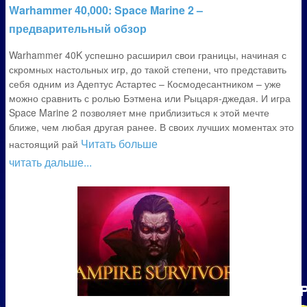
Warhammer 40,000: Space Marine 2 –
предварительный обзор
Warhammer 40K успешно расширил свои границы, начиная с
скромных настольных игр, до такой степени, что представить
себя одним из Адептус Астартес – Космодесантником – уже
можно сравнить с ролью Бэтмена или Рыцаря-джедая. И игра
Space Marine 2 позволяет мне приблизиться к этой мечте
ближе, чем любая другая ранее. В своих лучших моментах это
Читать больше
настоящий рай
читать дальше...