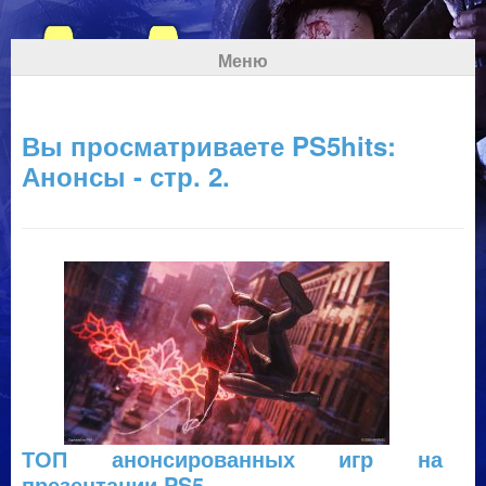
Меню
Вы просматриваете PS5hits:
Анонсы - стр. 2.
ТОП анонсированных игр на
презентации PS5