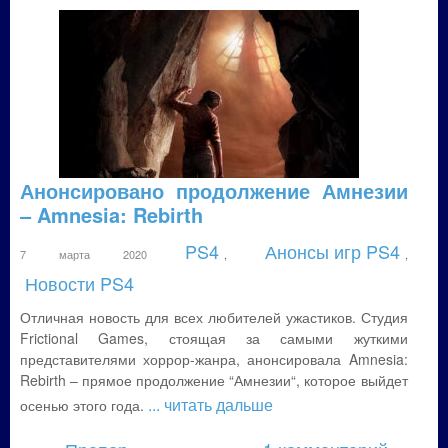
Анонсировано продолжение Амнезии
– Amnesia: Rebirth
PS4
Анонсы игр PS4
7 марта 2020
,
,
Новости PS4
Отличная новость для всех любителей ужастиков. Студия
Frictional Games, стоящая за самыми жуткими
представителями хоррор-жанра, анонсировала Amnesia:
Rebirth – прямое продолжение “Амнезии“, которое выйдет
... читать дальше
осенью этого года.