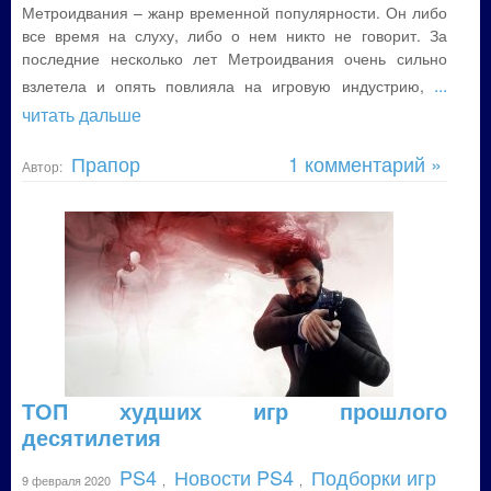
Метроидвания – жанр временной популярности. Он либо
все время на слуху, либо о нем никто не говорит. За
последние несколько лет Метроидвания очень сильно
...
взлетела и опять повлияла на игровую индустрию,
читать дальше
Прапор
1 комментарий »
Автор:
ТОП худших игр прошлого
десятилетия
PS4
Новости PS4
Подборки игр
9 февраля 2020
,
,