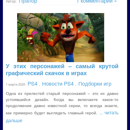
Прапор
1 комментарий »
Автор:
У этих персонажей – самый крутой
графический скачок в играх
PS4
Новости PS4
Подборки игр
1 марта 2020
,
,
Одна из прелестей старый персонажей – это их давно
устоявшийся дизайн. Когда вы включаете какое-то
продолжение давно известной серии, то всегда знаете,
... читать
как примерно будет выглядеть главный герой.
дальше