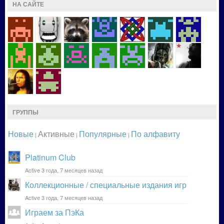
НА САЙТЕ
ГРУППЫ
Новые
Активные
Популярные
По алфавиту
|
|
|
Platinum Club
Active 3 года, 7 месяцев назад
Коллекционные / специальные издания игр
Active 3 года, 7 месяцев назад
Играем за ПэКа