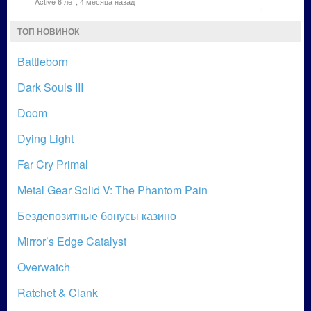
Active 6 лет, 4 месяца назад
ТОП НОВИНОК
Battleborn
Dark Souls III
Doom
Dying Light
Far Cry Primal
Metal Gear Solid V: The Phantom Pain
Бездепозитные бонусы казино
Mirror’s Edge Catalyst
Overwatch
Ratchet & Clank