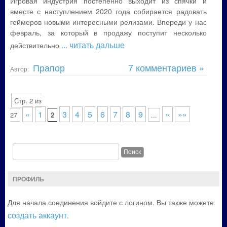
Игровая индустрия постепенно выходит из спячки и
вместе с наступлением 2020 года собирается радовать
геймеров новыми интересными релизами. Впереди у нас
февраль, за который в продажу поступит несколько
... читать дальше
действительно
Прапор
7 комментариев »
Автор:
Стр. 2 из
«
1
3
4
5
6
7
8
9
»
»»
27
2
...
ПРОФИЛЬ
Для начала соединения войдите с логином. Вы также можете
создать аккаунт
.