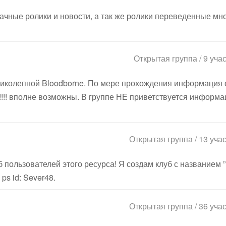
чные ролики и новости, а так же ролики переведенные мн
Открытая группа / 9 уча
ликолепной Bloodborne. По мере прохождения информация 
!! вполне возможны. В группе НЕ приветствуется информа
Открытая группа / 13 уча
б пользователей этого ресурса! Я создам клуб с названием 
ps id: Sever48.
Открытая группа / 36 уча