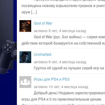
посвящена новому взрывателю пуканов и уничт
оруж […]
God of War
активно 9 лет, 4 месяца назад
God of War (рус. Бог войны) — серия ком
действие которой базируется на собственной 
Uncharted
активно 9 лет, 4 месяца назад
Группа об одной из лучших серий игр на 
Игры для PS4 и PS3
активно 10 лет, 4 месяца назад
Добрый день! Недавно зарегистрировалс
игры для PS4 и 3 по привлекательным ценам.