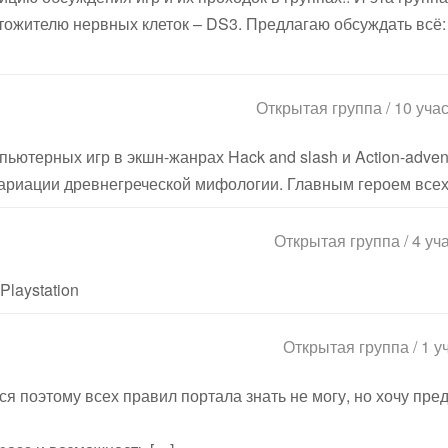
ожителю нервных клеток – DS3. Предлагаю обсуждать всё:
Открытая группа / 10 уча
пьютерных игр в экшн-жанрах Hack and slash и Action-adven
вариации древнегреческой мифологии. Главным героем всех
Открытая группа / 4 уч
Playstation
Открытая группа / 1 у
я поэтому всех правил портала знать не могу, но хочу пре