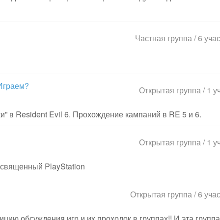
Частная группа / 6 уча
 Играем?
Открытая группа / 1 у
 в Resident Evil 6. Прохождение кампаний в RE 5 и 6.
Открытая группа / 1 у
освященный PlayStation
Открытая группа / 6 уча
ию обсуждения игр и их проходок в группах!! И эта группа