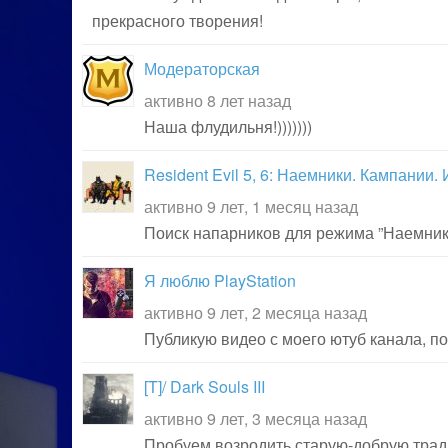
прекрасного творения!
Модераторская
активно 8 лет назад
Наша флудильня!)))))))
Resident Evil 5, 6: Наемники. Кампании.
активно 9 лет, 1 месяц назад
Поиск напарников для режима ”Наемники”
Я люблю PlayStation
активно 9 лет, 2 месяца назад
Публикую видео с моего ютуб канала, п
[T]/ Dark Souls III
активно 9 лет, 3 месяца назад
Пробуем возродить старую-добрую традиц