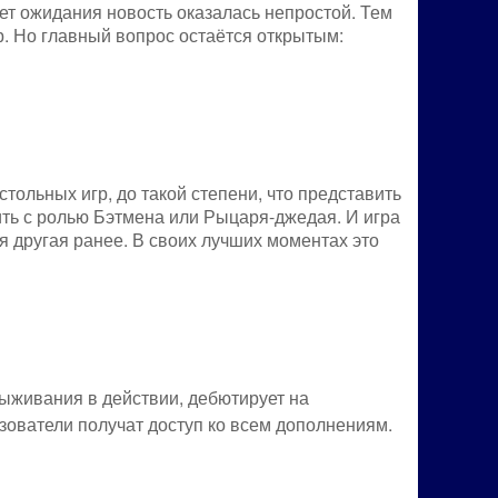
ет ожидания новость оказалась непростой. Тем
р. Но главный вопрос остаётся открытым:
ольных игр, до такой степени, что представить
ить с ролью Бэтмена или Рыцаря-джедая. И игра
ая другая ранее. В своих лучших моментах это
ыживания в действии, дебютирует на
зователи получат доступ ко всем дополнениям.