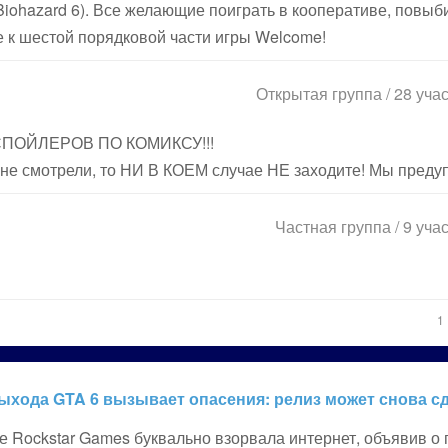
(Biohazard 6). Все желающие поиграть в кооперативе, повыб
 к шестой порядковой части игры Welcome!
Открытая группа / 28 уча
 СПОЙЛЕРОВ ПО КОМИКСУ!!!
смотрели, то НИ В КОЕМ случае НЕ заходите! Мы предуп
Частная группа / 9 уча
1
ыхода GTA 6 вызывает опасения: релиз может снова сд
е Rockstar Games буквально взорвала интернет, объявив о п