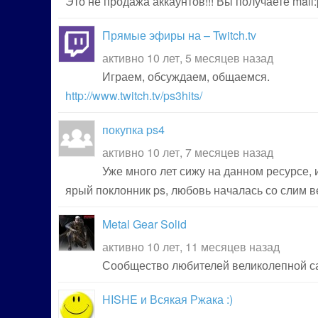
Это не продажа аккаунтов!!! Вы получаете mail
Прямые эфиры на – Twitch.tv
активно 10 лет, 5 месяцев назад
Играем, обсуждаем, общаемся.
http://www.twitch.tv/ps3hits/
покупка ps4
активно 10 лет, 7 месяцев назад
Уже много лет сижу на данном ресурсе, 
ярый поклонник ps, любовь началась со слим ве
Metal Gear Solid
активно 10 лет, 11 месяцев назад
Сообщество любителей великолепной с
HISHE и Всякая Ржака :)