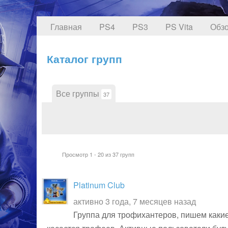
Главная
PS4
PS3
PS Vita
Обзо
Каталог групп
Все группы
37
Просмотр 1 - 20 из 37 групп
Platinum Club
активно 3 года, 7 месяцев назад
Группа для трофихантеров, пишем какие 